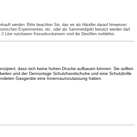
auft werden. Bitte beachten Sie, das wir als Händler darauf hinweisen
emistischen Experimenten, etc. oder als Sammelobjekt benutzt werden darf.
 2 Liter nutzbarem Kesselsvolumenn sind die Destillen meldefrei.
zipiert, dass sich keine hohen Drucke aufbauen können. Sie sollten
larbeiten und der Demontage Schutzhandschuhe und eine Schutzbrille
wendeten Gasgeräte eine Innenraumzulassung haben.