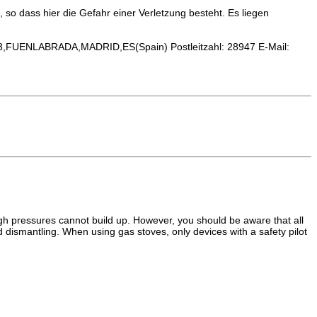
o dass hier die Gefahr einer Verletzung besteht. Es liegen
FUENLABRADA,MADRID,ES(Spain) Postleitzahl: 28947 E-Mail:
high pressures cannot build up. However, you should be aware that all
d dismantling. When using gas stoves, only devices with a safety pilot