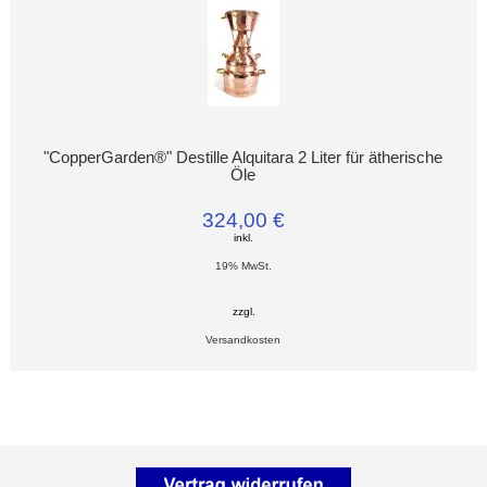
"CopperGarden®" Destille Alquitara 2 Liter für ätherische
Öle
324,00 €
inkl.
19% MwSt.
zzgl.
Versandkosten