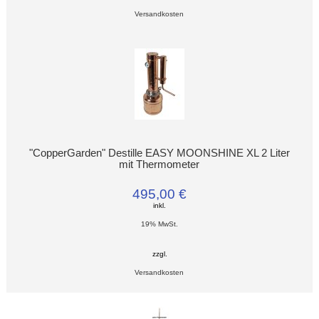
Versandkosten
"CopperGarden" Destille EASY MOONSHINE XL 2 Liter
mit Thermometer
495,00 €
inkl.
19% MwSt.
zzgl.
Versandkosten