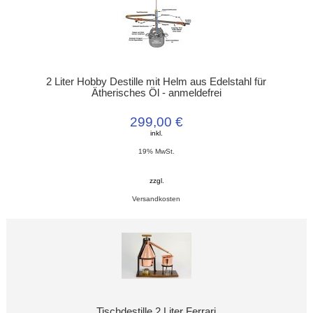
2 Liter Hobby Destille mit Helm aus Edelstahl für
Ätherisches Öl - anmeldefrei
299,00 €
inkl.
19% MwSt.
zzgl.
Versandkosten
Tischdestille 2 Liter Ferrari