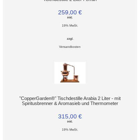
259,00 €
inkl.
19% MwSt.
zzgl.
Versandkosten
"CopperGarden®" Tischdestille Arabia 2 Liter - mit
Spiritusbrenner & Aromasieb und Thermometer
315,00 €
inkl.
19% MwSt.