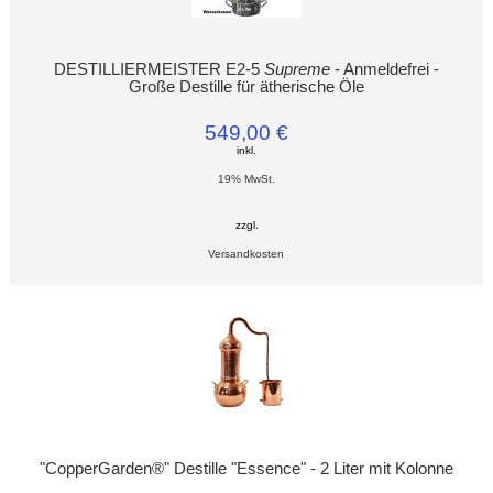
DESTILLIERMEISTER E2-5
Supreme
- Anmeldefrei -
Große Destille für ätherische Öle
549,00 €
inkl.
19% MwSt.
zzgl.
Versandkosten
"CopperGarden®" Destille "Essence" - 2 Liter mit Kolonne