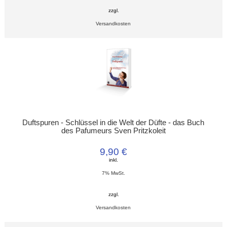
zzgl.
Versandkosten
Duftspuren - Schlüssel in die Welt der Düfte - das Buch
des Pafumeurs Sven Pritzkoleit
9,90 €
inkl.
7% MwSt.
zzgl.
Versandkosten