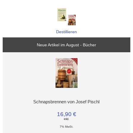
Destillieren
Neue Artikel im August - Bücher
Schnapsbrennen von Josef Pischl
16,90 €
inkl.
7% MwSt.