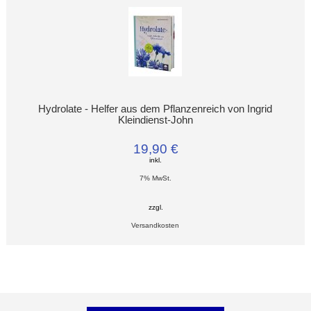
Hydrolate - Helfer aus dem Pflanzenreich von Ingrid
Kleindienst-John
19,90 €
inkl.
7% MwSt.
zzgl.
Versandkosten