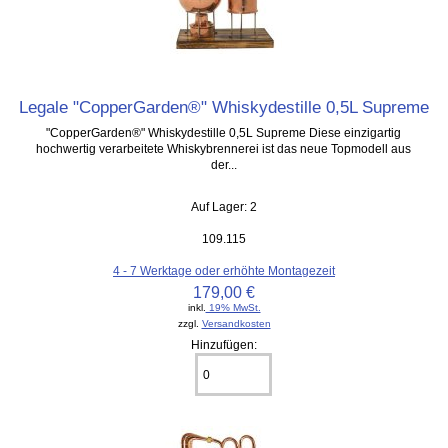
Legale "CopperGarden®" Whiskydestille 0,5L Supreme
"CopperGarden®" Whiskydestille 0,5L Supreme Diese einzigartig
hochwertig verarbeitete Whiskybrennerei ist das neue Topmodell aus
der...
Auf Lager: 2
109.115
4 - 7 Werktage oder erhöhte Montagezeit
179,00 €
inkl.
19% MwSt.
zzgl.
Versandkosten
Hinzufügen: