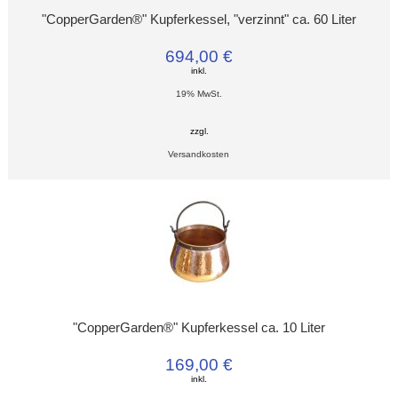
"CopperGarden®" Kupferkessel, "verzinnt" ca. 60 Liter
694,00 €
inkl.
19% MwSt.
zzgl.
Versandkosten
"CopperGarden®" Kupferkessel ca. 10 Liter
169,00 €
inkl.