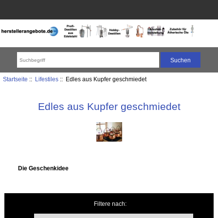
Startseite
::
Lifestiles
:: Edles aus Kupfer geschmiedet
Edles aus Kupfer geschmiedet
Die Geschenkidee
Filtere nach: