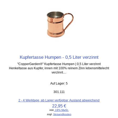
Kupfertasse Humpen - 0,5 Liter verzinnt
"CopperGarden®" Kupfertasse Humpen | 0,5 Liter verzinnt
Henkeltasse aus Kupfer, innen mit 100% reinem Zinn lebensmittelecht
verzinnt....
Auf Lager: 5
301.111
2 - 4 Werktage, ab Lager verfügbar, Ausland abweichend
22,95 €
inkl.
19% MwSt.
zzgl.
Versandkosten