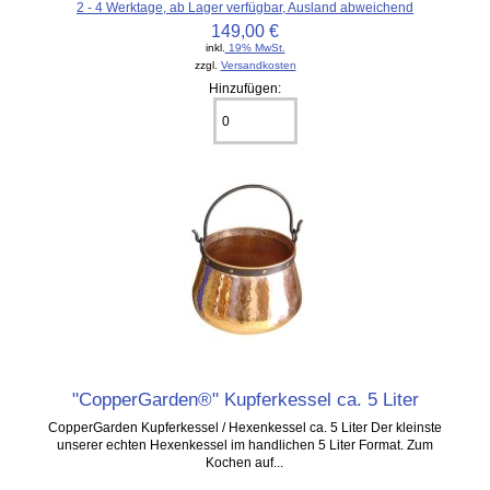
2 - 4 Werktage, ab Lager verfügbar, Ausland abweichend
149,00 €
inkl.
19% MwSt.
zzgl.
Versandkosten
Hinzufügen:
"CopperGarden®" Kupferkessel ca. 5 Liter
CopperGarden Kupferkessel / Hexenkessel ca. 5 Liter Der kleinste
unserer echten Hexenkessel im handlichen 5 Liter Format. Zum
Kochen auf...