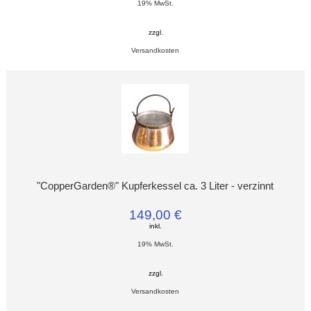
19% MwSt.
zzgl.
Versandkosten
"CopperGarden®" Kupferkessel ca. 3 Liter - verzinnt
149,00 €
inkl.
19% MwSt.
zzgl.
Versandkosten