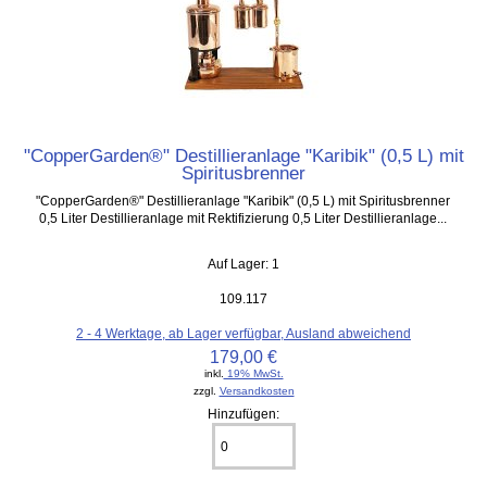
"CopperGarden®" Destillieranlage "Karibik" (0,5 L) mit
Spiritusbrenner
"CopperGarden®" Destillieranlage "Karibik" (0,5 L) mit Spiritusbrenner
0,5 Liter Destillieranlage mit Rektifizierung 0,5 Liter Destillieranlage...
Auf Lager: 1
109.117
2 - 4 Werktage, ab Lager verfügbar, Ausland abweichend
179,00 €
inkl.
19% MwSt.
zzgl.
Versandkosten
Hinzufügen: