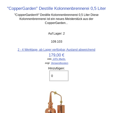
"CopperGarden" Destille Kolonnenbrennerei 0,5 Liter
"CopperGarden®" Destille Kolonnenbrennerei 0,5 Liter Diese
Kolonnenbrennerei ist ein neues Meisterstück aus der
CopperGarden...
Auf Lager: 2
109.103
2 - 4 Werktage, ab Lager verfügbar, Ausland abweichend
179,00 €
inkl.
19% MwSt.
zzgl.
Versandkosten
Hinzufügen: