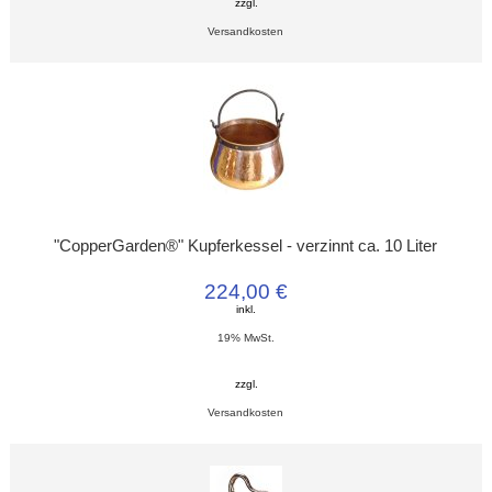
zzgl.
Versandkosten
"CopperGarden®" Kupferkessel - verzinnt ca. 10 Liter
224,00 €
inkl.
19% MwSt.
zzgl.
Versandkosten