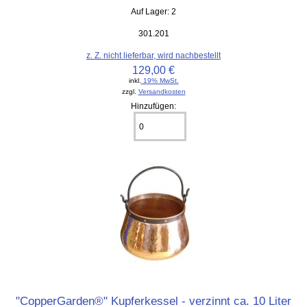
Auf Lager: 2
301.201
z. Z. nicht lieferbar, wird nachbestellt
129,00 €
inkl.
19% MwSt.
zzgl.
Versandkosten
Hinzufügen:
"CopperGarden®" Kupferkessel - verzinnt ca. 10 Liter