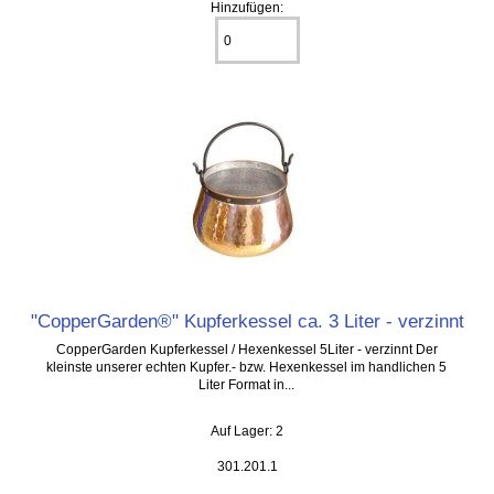
Hinzufügen:
"CopperGarden®" Kupferkessel ca. 3 Liter - verzinnt
CopperGarden Kupferkessel / Hexenkessel 5Liter - verzinnt Der
kleinste unserer echten Kupfer.- bzw. Hexenkessel im handlichen 5
Liter Format in...
Auf Lager: 2
301.201.1