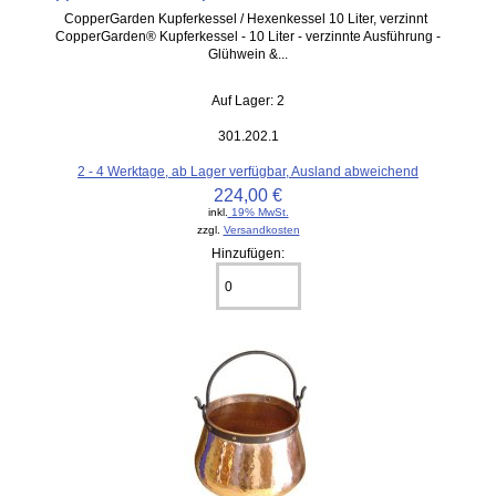
CopperGarden Kupferkessel / Hexenkessel 10 Liter, verzinnt
CopperGarden® Kupferkessel - 10 Liter - verzinnte Ausführung -
Glühwein &...
Auf Lager: 2
301.202.1
2 - 4 Werktage, ab Lager verfügbar, Ausland abweichend
224,00 €
inkl.
19% MwSt.
zzgl.
Versandkosten
Hinzufügen: