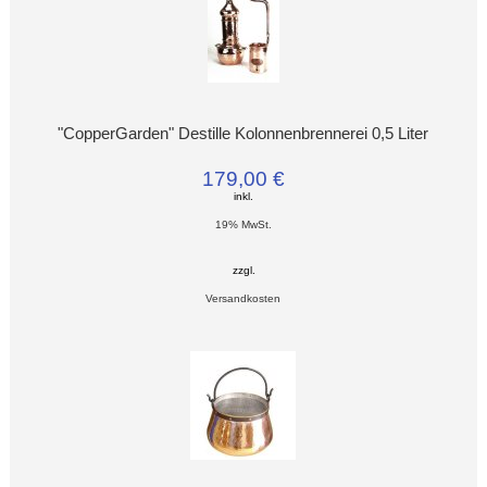
"CopperGarden" Destille Kolonnenbrennerei 0,5 Liter
179,00 €
inkl.
19% MwSt.
zzgl.
Versandkosten