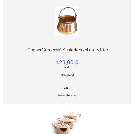
"CopperGarden®" Kupferkessel ca. 5 Liter
129,00 €
inkl.
19% MwSt.
zzgl.
Versandkosten