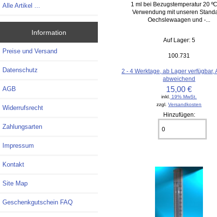
1 ml bei Bezugstemperatur 20 ºC
Alle Artikel ...
Verwendung mit unseren Stand
Oechslewaagen und -...
Information
Auf Lager: 5
Preise und Versand
100.731
Datenschutz
2 - 4 Werktage, ab Lager verfügbar,
abweichend
15,00 €
AGB
inkl.
19% MwSt.
zzgl.
Versandkosten
Widerrufsrecht
Hinzufügen:
Zahlungsarten
Impressum
Kontakt
Site Map
Geschenkgutschein FAQ