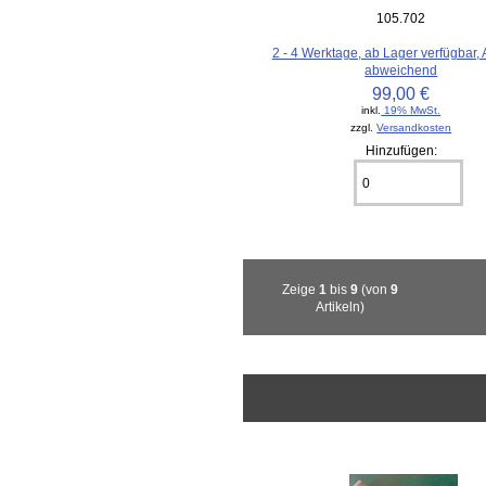
105.702
2 - 4 Werktage, ab Lager verfügbar,
abweichend
99,00 €
inkl.
19% MwSt.
zzgl.
Versandkosten
Hinzufügen:
Zeige
1
bis
9
(von
9
Artikeln)