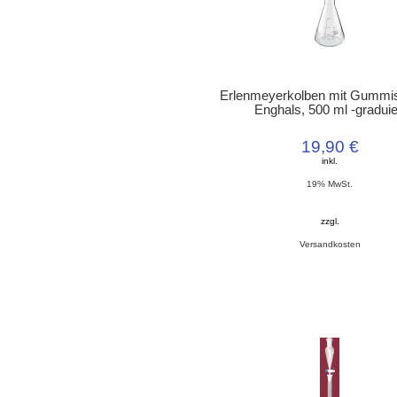
Erlenmeyerkolben mit Gummis
Enghals, 500 ml -graduie
19,90 €
inkl.
19% MwSt.
zzgl.
Versandkosten