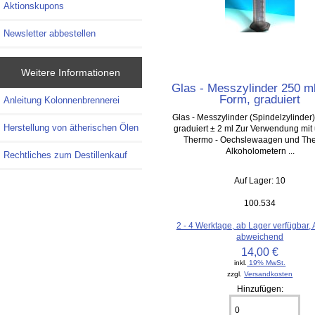
Aktionskupons
Newsletter abbestellen
Weitere Informationen
Glas - Messzylinder 250 m
Form, graduiert
Anleitung Kolonnenbrennerei
Glas - Messzylinder (Spindelzylinder)
Herstellung von ätherischen Ölen
graduiert ± 2 ml Zur Verwendung mit
Thermo - Oechslewaagen und The
Alkoholometern ...
Rechtliches zum Destillenkauf
Auf Lager: 10
100.534
2 - 4 Werktage, ab Lager verfügbar,
abweichend
14,00 €
inkl.
19% MwSt.
zzgl.
Versandkosten
Hinzufügen: