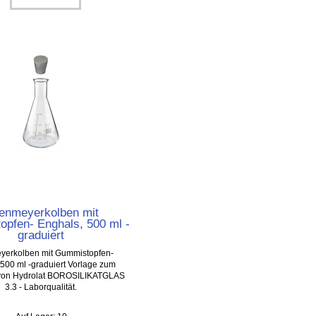
lenmeyerkolben mit
pfen- Enghals, 500 ml -
graduiert
yerkolben mit Gummistopfen-
500 ml -graduiert Vorlage zum
on Hydrolat BOROSILIKATGLAS
3.3 - Laborqualität.