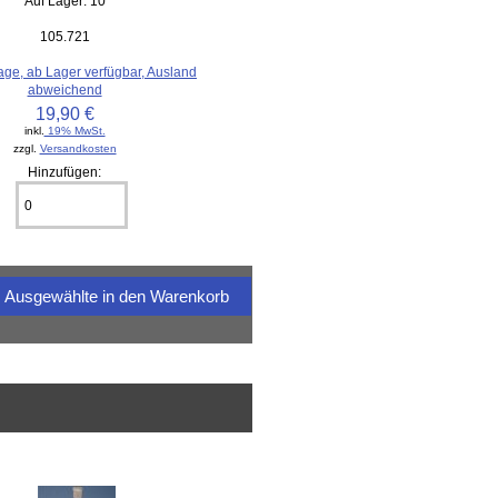
Auf Lager: 10
105.721
age, ab Lager verfügbar, Ausland
abweichend
19,90 €
inkl.
19% MwSt.
zzgl.
Versandkosten
Hinzufügen: