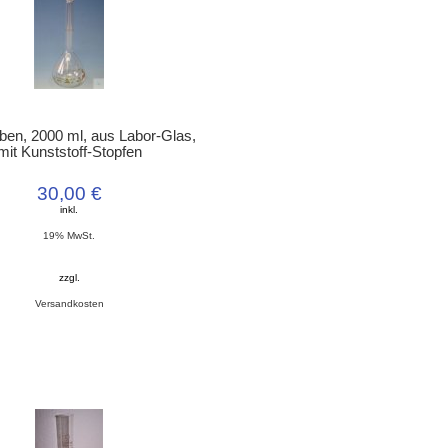
en, 2000 ml, aus Labor-Glas,
mit Kunststoff-Stopfen
30,00 €
inkl.
19% MwSt.
zzgl.
Versandkosten