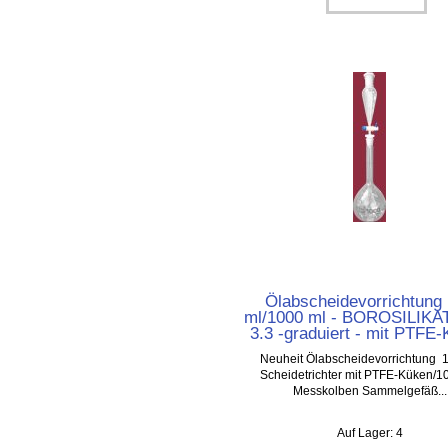
Ölabscheidevorrichtung
ml/1000 ml - BOROSILIK
3.3 -graduiert - mit PTFE
Neuheit Ölabscheidevorrichtung 
Scheidetrichter mit PTFE-Küken/1
Messkolben Sammelgefäß...
Auf Lager: 4