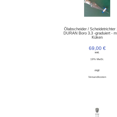
Ölabscheider / Scheidetrichter 
DURAN Boro 3.3 -graduiert - m
Küken
69,00 €
inkl.
19% MwSt.
zzgl.
Versandkosten