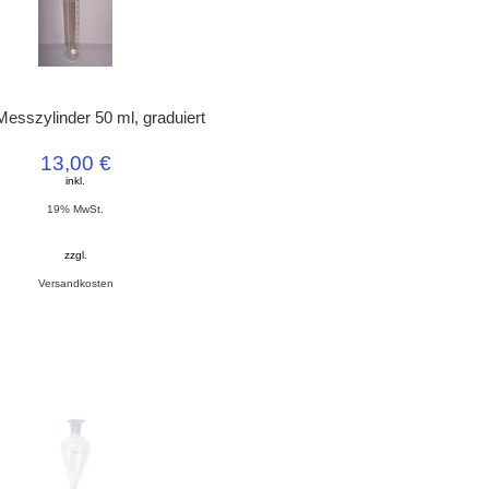
Messzylinder 50 ml, graduiert
13,00 €
inkl.
19% MwSt.
zzgl.
Versandkosten