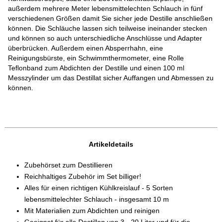
außerdem mehrere Meter lebensmittelechten Schlauch in fünf
verschiedenen Größen damit Sie sicher jede Destille anschließen
können. Die Schläuche lassen sich teilweise ineinander stecken
und können so auch unterschiedliche Anschlüsse und Adapter
überbrücken. Außerdem einen Absperrhahn, eine
Reinigungsbürste, ein Schwimmthermometer, eine Rolle
Teflonband zum Abdichten der Destille und einen 100 ml
Messzylinder um das Destillat sicher Auffangen und Abmessen zu
können.
Artikeldetails
Zubehörset zum Destillieren
Reichhaltiges Zubehör im Set billiger!
Alles für einen richtigen Kühlkreislauf - 5 Sorten
lebensmittelechter Schlauch - insgesamt 10 m
Mit Materialien zum Abdichten und reinigen
Geeignet für alle Destillen von 3 - 20 Liter und für die