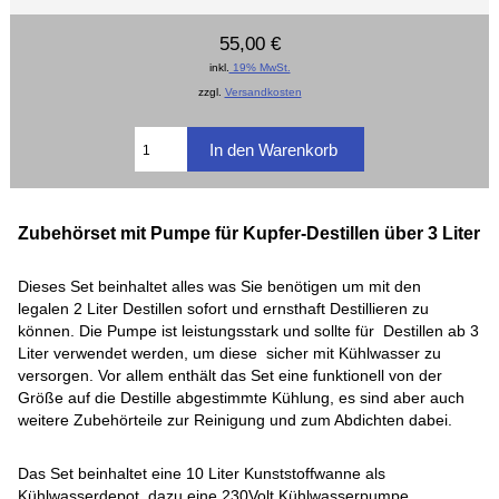
55,00 €
inkl.
19% MwSt.
zzgl.
Versandkosten
Zubehörset mit Pumpe für Kupfer-Destillen über 3 Liter
Dieses Set beinhaltet alles was Sie benötigen um mit den
legalen 2 Liter Destillen sofort und ernsthaft Destillieren zu
können. Die Pumpe ist leistungsstark und sollte für Destillen ab 3
Liter verwendet werden, um diese sicher mit Kühlwasser zu
versorgen. Vor allem enthält das Set eine funktionell von der
Größe auf die Destille abgestimmte Kühlung, es sind aber auch
weitere Zubehörteile zur Reinigung und zum Abdichten dabei.
Das Set beinhaltet eine 10 Liter Kunststoffwanne als
Kühlwasserdepot, dazu eine 230Volt Kühlwasserpumpe,