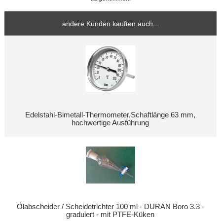
andere Kunden kauften auch...
Edelstahl-Bimetall-Thermometer,Schaftlänge 63 mm,
hochwertige Ausführung
Ölabscheider / Scheidetrichter 100 ml - DURAN Boro 3.3 -
graduiert - mit PTFE-Küken