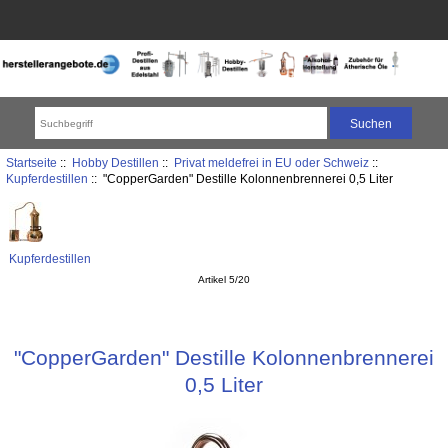
Startseite
::
Hobby Destillen
::
Privat meldefrei in EU oder Schweiz
::
Kupferdestillen
:: "CopperGarden" Destille Kolonnenbrennerei 0,5 Liter
Kupferdestillen
Artikel 5/20
"CopperGarden" Destille Kolonnenbrennerei
0,5 Liter