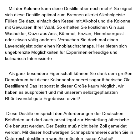
Mit der Kolonne kann diese Destille aber noch mehr! So eignet
sich diese Destille optimal zum Brennen allerlei Alkoholgeiste.
Füllen Sie dazu einfach den Kessel mit Alkohol und die Kolonne
mit Gewürzen Ihrer Wahl. So erhalten Sie köstlichen Gin aus
Wacholder, Ouzo aus Anis, Kümmel, Enzian, Himmbeergeist -
oder etwas völlig anderes. Versuchen Sie doch mal einen
Lavendelgeist oder einen Knoblauchschnaps. Hier bieten sich
ungebrenzte Möglichkeiten für Experimenierfreudige und
kulinarisch Interessierte.
Als ganz besondere Eigenschaft können Sie dank dem großen
Dampfraum bei dieser Kolonnenbrennerei sogar ätherische Öle
Destillieren! Das ist sonst in dieser Größe kaum Möglich, wir
haben es ausprobiert und mit unserem selbstgepflanzten
Rhönlavendel gute Ergebnisse erzielt!
Diese Destille entspricht den Anforderungen der Deutschen
Behörden und darf auch privat legal zur Herstellung ätherische
Öle benutzt werden. Der Besitz muß nicht beim Zoll gemeldet
werden. Mit dieser hochwertigen Schnapsbrennerei dürfen Sie in
Österreich destillieren was Sie möchten, sogar Alkohol!