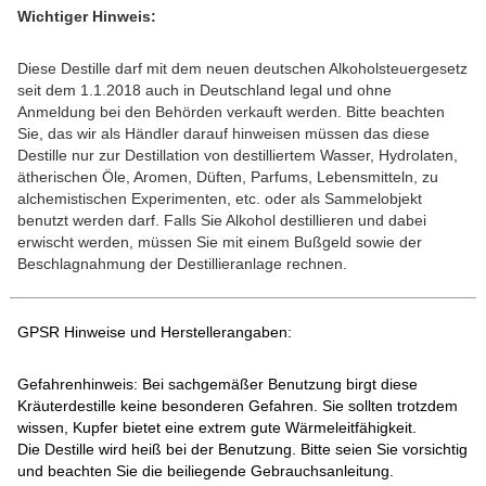
Wichtiger Hinweis:
Diese Destille darf mit dem neuen deutschen Alkoholsteuergesetz
seit dem 1.1.2018 auch in Deutschland legal und ohne
Anmeldung bei den Behörden verkauft werden. Bitte beachten
Sie, das wir als Händler darauf hinweisen müssen das diese
Destille nur zur Destillation von destilliertem Wasser, Hydrolaten,
ätherischen Öle, Aromen, Düften, Parfums, Lebensmitteln, zu
alchemistischen Experimenten, etc. oder als Sammelobjekt
benutzt werden darf. Falls Sie Alkohol destillieren und dabei
erwischt werden, müssen Sie mit einem Bußgeld sowie der
Beschlagnahmung der Destillieranlage rechnen.
GPSR Hinweise und Herstellerangaben:
Gefahrenhinweis: Bei sachgemäßer Benutzung birgt diese
Kräuterdestille keine besonderen Gefahren. Sie sollten trotzdem
wissen, Kupfer bietet eine extrem gute Wärmeleitfähigkeit.
Die Destille wird heiß bei der Benutzung. Bitte seien Sie vorsichtig
und beachten Sie die beiliegende Gebrauchsanleitung.