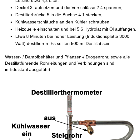
Es sind etwa 4,2 Liter.
Deckel 3. aufsetzen und die Verschlüsse 2.4 spannen,
Destillierbrücke 5 in die Buchse 4.1 stecken,
Kühlwasserschläuche an den Kühler schrauben.
Heizquelle einschalten und bei 5.6 Hydrolat mit Öl auffangen.
Etwa 8 Minuten bei hoher Leistung (Induktionsplatte 3000
Watt) destillieren. Es sollten 500 ml Destillat sein.
Wasser- / Dampfbehälter und Pflanzen-/ Drogenrohr, sowie alle
Destillatführende Rohrleitungen und Verbindungen sind
in Edelstahl ausgeführt.