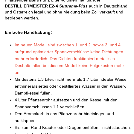
Pflanzenbehälters nur 2 Liter Volumen hat, darfder
DESTILLIERMEISTER E2-4
Supreme-Plus
auch in Deutschland
und Österreich legal und ohne Meldung beim Zoll verkauft und
betrieben werden.
Einfache Handhabung:
Im neuen Modell sind zwischen 1. und 2. sowie 3. und 4.
aufgrund optimierter Spannverschlüsse keine Dichtungen
mehr erforderlich. Das Dichten funktioniert metallisch.
Deshalb fallen bei diesem Modell keine Folgekosten mehr
an.
Mindestens 1,3 Liter, nicht mehr als 1,7 Liter, idealer Weise
entmineralisiertes oder destilliertes Wasser in den Wasser-/
Dampfkessel füllen.
4 Liter Pflanzenrohr aufsetzen und den Kessel mit den
Spannverschlüssen 1.1 verschließen.
Den Aromakorb in das Pflanzenrohr hineinlegen und
aufklappen.
Bis zum Rand Kräuter oder Drogen einfüllen - nicht stauchen.