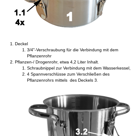
Deckel
3/4"-Verschraubung für die Verbindung mit dem
Pflanzenrohr
Pflanzen-/ Drogenrohr, etwa 4,2 Liter Inhalt.
Schraubnippel zur Verbindung mit dem Wasserkessel,
4 Spannverschlüsse zum Verschließen des
Pflanzenrohrs mittels des Deckels 3.