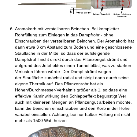
Aromakorb mit verstellbaren Beinchen. Bei kompletter
Rohrfüllung zum Einlegen in das Dampfrohr - ohne
Einschrauben der verstellbaren Beinchen. Der Aromakorb hat
dann etwa 3 cm Abstand zum Boden und eine geschlossene
Staufläche in der Mitte, so dass der aufsteigende
Dampfstrahl nicht direkt durch das Pflanzengut strömt und
aufgrund des Jeteffektes einen Tunnel bläst, was zu starken
Verlusten führen würde. Der Dampf strömt wegen
der Staufläche zunächst radial und steigt dann durch seine
eigene Thermik auf. Das Pflanzenrohr hat ein
Höhen/Durchmesser-Verhältnis größer als 1, so dass eine
effektive Kaminwirkung den Schleppeffekt begünstigt Wer
auch mit kleineren Mengen an Pflanzengut arbeiten möchte,
kann die Beinchen einschrauben und den Korb in der Höhe
variabel einstellen. Achtung, bei nur halber Füllung mit nicht
mehr als 1500 Watt heizen.