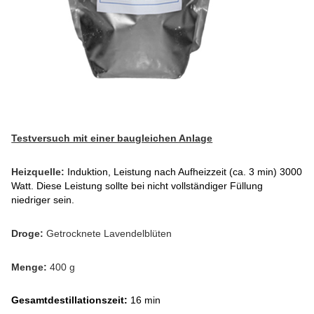
Testversuch mit einer baugleichen Anlage
Heizquelle:
Induktion, Leistung nach Aufheizzeit (ca. 3 min) 3000
Watt. Diese Leistung sollte bei nicht vollständiger Füllung
niedriger sein.
Droge:
Getrocknete Lavendelblüten
Menge:
400 g
Gesamtdestillationszeit:
16 min