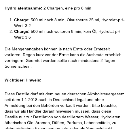
Hydrolatentnahme:
2 Chargen, eine pro 8 min
Charge:
500 ml nach 8 min, Ölausbeute 25 ml, Hydrolat-pH-
Wert: 3,2
Charge:
500 ml nach weiteren 8 min, kein Öl, Hydrolat-pH-
Wert: 3,6
Die Mengenangaben können je nach Ernte oder Erntezeit
variieren. Regen kurz vor der Ernte kann die Ausbeute erheblich
verringern. Geerntet werden sollte nach mindestens 2 Tagen
Sonnenschein.
Wichtiger Hinweis:
Diese Destille darf mit dem neuen deutschen Alkoholsteuergesetz
seit dem 1.1.2018 auch in Deutschland legal und ohne
Anmeldung bei den Behörden verkauft werden. Bitte beachte,
dass wir als Händler darauf hinweisen müssen, dass diese
Destille nur zur Destillation von destilliertem Wasser, Hydrolaten,
ätherischen Öle, Aromen, Düften, Parfums, Lebensmitteln, zu
alchemistischen Experimenten, etc. oder als Sammelobjekt