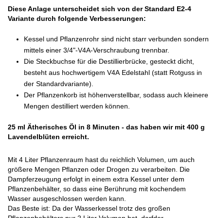
Diese Anlage unterscheidet sich von der Standard E2-4
Variante durch folgende Verbesserungen:
Kessel und Pflanzenrohr sind nicht starr verbunden sondern
mittels einer 3/4"-V4A-Verschraubung trennbar.
Die Steckbuchse für die Destillierbrücke, gesteckt dicht,
besteht aus hochwertigem V4A Edelstahl (statt Rotguss in
der Standardvariante).
Der Pflanzenkorb ist höhenverstellbar, sodass auch kleinere
Mengen destilliert werden können.
25 ml Ätherisches Öl in 8 Minuten - das haben wir mit 400 g
Lavendelblüten erreicht.
Mit 4 Liter Pflanzenraum hast du reichlich Volumen, um auch
größere Mengen Pflanzen oder Drogen zu verarbeiten. Die
Dampferzeugung erfolgt in einem extra Kessel unter dem
Pflanzenbehälter, so dass eine Berührung mit kochendem
Wasser ausgeschlossen werden kann.
Das Beste ist: Da der Wasserkessel trotz des großen