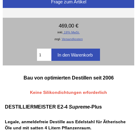
Frage zum Artikel
469,00 €
inkl.
19% MwSt.
zzgl.
Versandkosten
Bau von optimierten Destillen seit 2006
Keine Silikondichtungen erforderlich
DESTILLIERMEISTER E2-4
Supreme-
Plus
Legale, anmeldefreie Destille aus Edelstahl für Ätherische
Öle und mit satten 4 Litern Pflanzenraum.