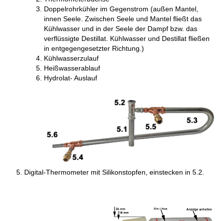
Doppelrohrkühler im Gegenstrom (außen Mantel,
innen Seele. Zwischen Seele und Mantel fließt das
Kühlwasser und in der Seele der Dampf bzw. das
verflüssigte Destillat. Kühlwasser und Destillat fließen
in entgegengesetzter Richtung.)
Kühlwasserzulauf
Heißwasserablauf
Hydrolat- Auslauf
Digital-Thermometer mit Silikonstopfen, einstecken in 5.2.