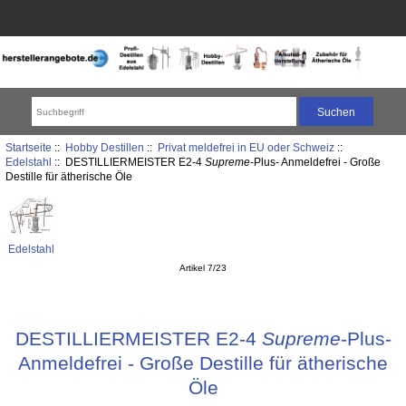
Startseite
::
Hobby Destillen
::
Privat meldefrei in EU oder Schweiz
::
Edelstahl
:: DESTILLIERMEISTER E2-4
Supreme
-Plus- Anmeldefrei - Große
Destille für ätherische Öle
Edelstahl
Artikel 7/23
DESTILLIERMEISTER E2-4
Supreme
-Plus-
Anmeldefrei - Große Destille für ätherische
Öle