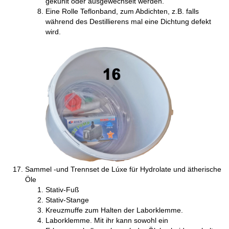
gekühlt oder ausgewechselt werden.
Eine Rolle Teflonband, zum Abdichten, z.B. falls
während des Destillierens mal eine Dichtung defekt
wird.
Sammel -und Trennset de Lúxe für Hydrolate und ätherische
Öle
Stativ-Fuß
Stativ-Stange
Kreuzmuffe zum Halten der Laborklemme.
Laborklemme. Mit ihr kann sowohl ein