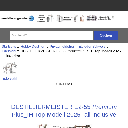
Startseite
::
Hobby Destillen
::
Privat meldefrei in EU oder Schweiz
::
Edelstahl
:: DESTILLIERMEISTER E2-55
Premium
Plus_IH Top-Modell 2025-
all inclusive
Edelstahl
Artikel 12/23
DESTILLIERMEISTER E2-55
Premium
Plus_IH Top-Modell 2025- all inclusive