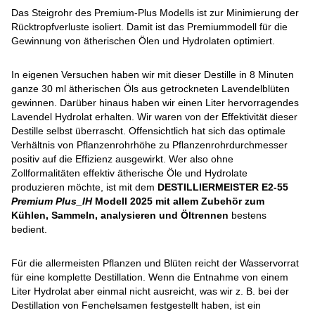
Das Steigrohr des Premium-Plus Modells ist zur Minimierung der
Rücktropfverluste isoliert. Damit ist das Premiummodell für die
Gewinnung von ätherischen Ölen und Hydrolaten optimiert.
In eigenen Versuchen haben wir mit dieser Destille in 8 Minuten
ganze 30 ml ätherischen Öls aus getrockneten Lavendelblüten
gewinnen. Darüber hinaus haben wir einen Liter hervorragendes
Lavendel Hydrolat erhalten. Wir waren von der Effektivität dieser
Destille selbst überrascht. Offensichtlich hat sich das optimale
Verhältnis von Pflanzenrohrhöhe zu Pflanzenrohrdurchmesser
positiv auf die Effizienz ausgewirkt. Wer also ohne
Zollformalitäten effektiv ätherische Öle und Hydrolate
produzieren möchte, ist mit dem
DESTILLIERMEISTER E2-55
Premium Plus_IH
Modell 2025 mit allem Zubehör zum
Kühlen, Sammeln, analysieren und Öltrennen
bestens
bedient.
Für die allermeisten Pflanzen und Blüten reicht der Wasservorrat
für eine komplette Destillation. Wenn die Entnahme von einem
Liter Hydrolat aber einmal nicht ausreicht, was wir z. B. bei der
Destillation von Fenchelsamen festgestellt haben, ist ein