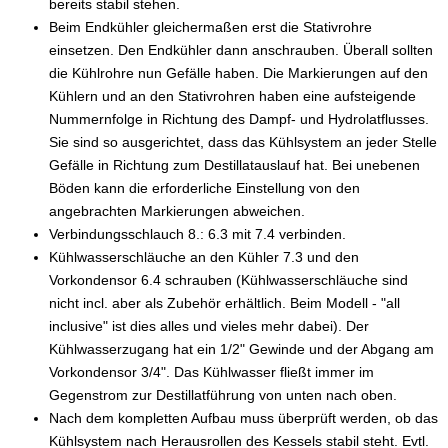
bereits stabil stehen.
Beim Endkühler gleichermaßen erst die Stativrohre
einsetzen. Den Endkühler dann anschrauben. Überall sollten
die Kühlrohre nun Gefälle haben. Die Markierungen auf den
Kühlern und an den Stativrohren haben eine aufsteigende
Nummernfolge in Richtung des Dampf- und Hydrolatflusses.
Sie sind so ausgerichtet, dass das Kühlsystem an jeder Stelle
Gefälle in Richtung zum Destillatauslauf hat. Bei unebenen
Böden kann die erforderliche Einstellung von den
angebrachten Markierungen abweichen.
Verbindungsschlauch 8.: 6.3 mit 7.4 verbinden.
Kühlwasserschläuche an den Kühler 7.3 und den
Vorkondensor 6.4 schrauben (Kühlwasserschläuche sind
nicht incl. aber als Zubehör erhältlich. Beim Modell - "all
inclusive" ist dies alles und vieles mehr dabei). Der
Kühlwasserzugang hat ein 1/2" Gewinde und der Abgang am
Vorkondensor 3/4". Das Kühlwasser fließt immer im
Gegenstrom zur Destillatführung von unten nach oben.
Nach dem kompletten Aufbau muss überprüft werden, ob das
Kühlsystem nach Herausrollen des Kessels stabil steht. Evtl.