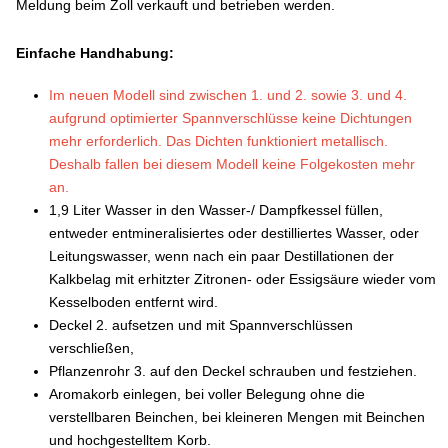
Meldung beim Zoll verkauft und betrieben werden.
Einfache Handhabung:
Im neuen Modell sind zwischen 1. und 2. sowie 3. und 4.
aufgrund optimierter Spannverschlüsse keine Dichtungen
mehr erforderlich. Das Dichten funktioniert metallisch.
Deshalb fallen bei diesem Modell keine Folgekosten mehr
an.
1,9 Liter Wasser in den Wasser-/ Dampfkessel füllen,
entweder entmineralisiertes oder destilliertes Wasser, oder
Leitungswasser, wenn nach ein paar Destillationen der
Kalkbelag mit erhitzter Zitronen- oder Essigsäure wieder vom
Kesselboden entfernt wird.
Deckel 2. aufsetzen und mit Spannverschlüssen
verschließen,
Pflanzenrohr 3. auf den Deckel schrauben und festziehen.
Aromakorb einlegen, bei voller Belegung ohne die
verstellbaren Beinchen, bei kleineren Mengen mit Beinchen
und hochgestelltem Korb.