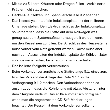
Mit bis zu 5 Litern Kräutern oder Drogen füllen - zerkleinerte
Kräuter nicht stauchen.
Deckel 4. aufsetzen und Spannverschlüsse 3.2 spannen.
Das Kesselsystem auf die Induktionsplatte mit der rollbaren
Unterlage stellen. Den Elektroanschluss der Induktionsplatte
so vorbereiten, dass die Platte auf dem Rollwagen weit
genug aus dem Systemaufbau herausgerollt werden kann,
um den Kessel neu zu füllen. Der Anschluss des Heizsystems
muss vorher vom Netz getrennt werden. Davor muss aber
nach dem Ausschalten der Induktionsplatte der Kühlventilator
solange weiterlaufen, bis er automatisch abschaltet.
Das isolierte Steigrohr verschrauben.
Beim Vorkondensor zunächst die Stativstange 9.1. einsetzen,
bzw. bei Versand der Anlage das Rohr 9.1.1 in die
Verlängerung 9.1.2 stecken. Den Vorkondensor dann so
anschrauben, dass die Rohrleitung mit etwas Abstand hinter
dem Steigrohr verläuft. Das sollte automatisch richtig sein,
wenn man die angebrachten CD-Stift-Markierungen
beachtet. Der Kessel mit dem Vorkondensor sollte nun