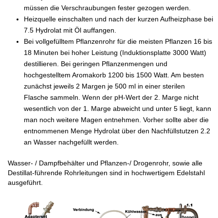
müssen die Verschraubungen fester gezogen werden.
Heizquelle einschalten und nach der kurzen Aufheizphase bei
7.5 Hydrolat mit Öl auffangen.
Bei vollgefülltem Pflanzenrohr für die meisten Pflanzen 16 bis
18 Minuten bei hoher Leistung (Induktionsplatte 3000 Watt)
destillieren. Bei geringen Pflanzenmengen und
hochgestelltem Aromakorb 1200 bis 1500 Watt. Am besten
zunächst jeweils 2 Margen je 500 ml in einer sterilen
Flasche sammeln. Wenn der pH-Wert der 2. Marge nicht
wesentlich von der 1. Marge abweicht und unter 5 liegt, kann
man noch weitere Magen entnehmen. Vorher sollte aber die
entnommenen Menge Hydrolat über den Nachfüllstutzen 2.2
an Wasser nachgefüllt werden.
Wasser- / Dampfbehälter und Pflanzen-/ Drogenrohr, sowie alle
Destillat-führende Rohrleitungen sind in hochwertigem Edelstahl
ausgeführt.