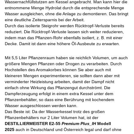
Wassernachfüllstutzen am Kessel angebracht. Man kann hier die
entnommene Menge Hydrolat durch die entsprechende Menge
Wasser ausgleichen, ohne die Anlage zu demontieren. Das bringt
eine deutliche Zeitersparnis bei der Arbeit.
Durch das isolierte Steigrohr werden Rücktropf-Verluste bereits
reduziert. Die Rücktropf-Verluste lassen sich weiter reduzieren,
indem man das Pflanzen-Rohr ebenfalls isoliert, z. B. mit einer
Decke. Damit ist dann eine höhere Öl-Ausbeute zu erwarten.
Mit 5,5 Liter Pflanzenraum haben sie reichlich Volumen, um auch
größere Mengen Pflanzen oder Drogen zu verarbeiten. Durch
Hochstellen des Aromakorbes können Sie aber auch mit
kleineren Mengen experimentieren, sie sollten dann aber mit
verminderter Heizleistung arbeiten, damit der Dampf nicht
einfach ohne Wirkung das Pflanzengut durchströmt. Die
Dampferzeugung erfolgt in einem extra Kessel unter dem
Pflanzenbehälter, so dass eine Berührung mit kochendem
Wasser ausgeschlossen werden kann.
Das Beste ist: Da der Wasserkessel trotz des großen
Pflanzenbehälters nur 2 Liter Volumen hat, ist der
DESTILLIERMEISTER E2-55
Premium Plus_IH
Modell
2025
auch in Deutschland und Österreich legal und darf ohne