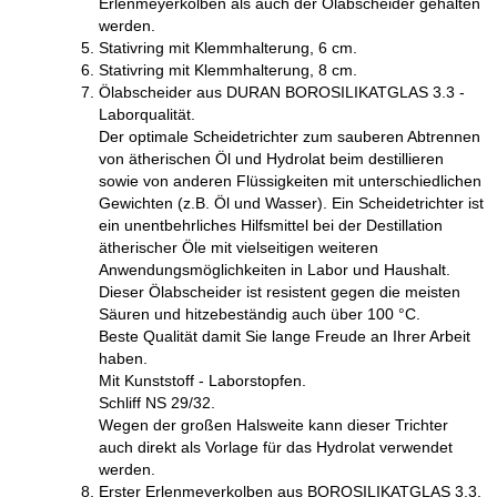
Erlenmeyerkolben als auch der Ölabscheider gehalten
werden.
Stativring mit Klemmhalterung, 6 cm.
Stativring mit Klemmhalterung, 8 cm.
Ölabscheider aus DURAN BOROSILIKATGLAS 3.3 -
Laborqualität.
Der optimale Scheidetrichter zum sauberen Abtrennen
von ätherischen Öl und Hydrolat beim destillieren
sowie von anderen Flüssigkeiten mit unterschiedlichen
Gewichten (z.B. Öl und Wasser). Ein Scheidetrichter ist
ein unentbehrliches Hilfsmittel bei der Destillation
ätherischer Öle mit vielseitigen weiteren
Anwendungsmöglichkeiten in Labor und Haushalt.
Dieser Ölabscheider ist resistent gegen die meisten
Säuren und hitzebeständig auch über 100 °C.
Beste Qualität damit Sie lange Freude an Ihrer Arbeit
haben.
Mit Kunststoff - Laborstopfen.
Schliff NS 29/32.
Wegen der großen Halsweite kann dieser Trichter
auch direkt als Vorlage für das Hydrolat verwendet
werden.
Erster Erlenmeyerkolben aus BOROSILIKATGLAS 3.3.