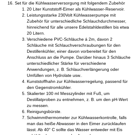
Set für die Kühlwasserversorgung mit folgendem Zubehör
20 Liter Kunststoff-Eimer als Kühlwasser-Reservoir.
Leistungsstarke 230Volt Kühlwasserpumpe mit
Zubehör für unterschiedliche Schlauchdurchmesser,
hinreichend für alle unsere Edelstahldestillen bis etwa
20 Litern.
Verschiedene PVC-Schläuche á 2m, davon 2
Schläuche mit Schlauchverschraubungen für den
Destillenkühler, einer davon vorbereitet für den
Anschluss an die Pumpe. Darüber hinaus 3 Schläuche
unterschiedlicher Stärke für verschiedene
Anwendungen, z. B. Schlauchverlängerung oder
Umfüllen von Hydrolate usw..
Kunststoffhahn zur Kühlwasserregelung, passend für
den Gegenstromkühler.
Skalierter 100 ml Messzylinder mit Fuß, um
Destillatproben zu entnehmen, z. B. um den pH-Wert
zu messen.
Reinigungsbürste.
Schwimmthermometer zur Kühlwasserkontrolle, falls
man das heiße Abwasser in den Eimer zurücklaufen
lässt. Ab 40° C sollte das Wasser entweder mit Eis