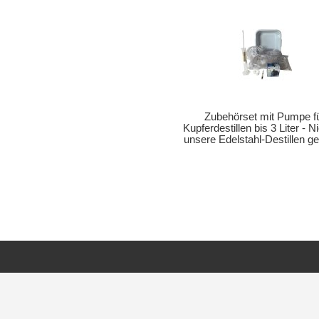
Zubehörset mit Pumpe f
Kupferdestillen bis 3 Liter - Ni
unsere Edelstahl-Destillen ge