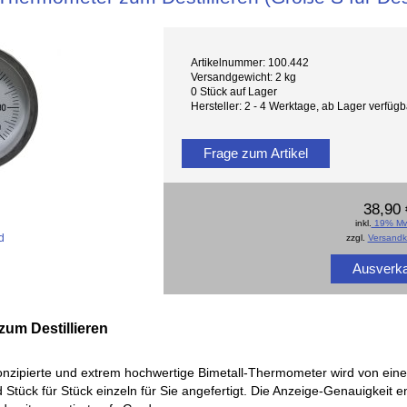
Artikelnummer: 100.442
Versandgewicht: 2 kg
0 Stück auf Lager
Hersteller: 2 - 4 Werktage, ab Lager verfü
Frage zum Artikel
38,90 
inkl.
19% Mw
d
zzgl.
Versandk
Ausverka
um Destillieren
onzipierte und extrem hochwertige Bimetall-Thermometer wird von eine
Stück für Stück einzeln für Sie angefertigt. Die Anzeige-Genauigkeit e