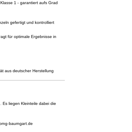
lasse 1 - garantiert aufs Grad
eln gefertigt und kontrolliert
agt für optimale Ergebnisse in
ät aus deutscher Herstellung
s liegen Kleinteile dabei die
@bmg-baumgart.de