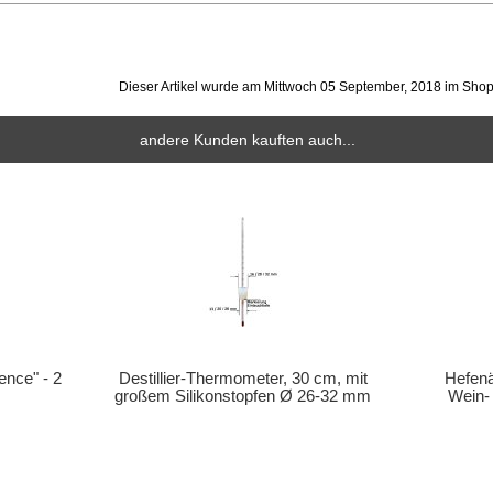
Dieser Artikel wurde am Mittwoch 05 September, 2018 im Sh
andere Kunden kauften auch...
ence" - 2
Destillier-Thermometer, 30 cm, mit
Hefenä
großem Silikonstopfen Ø 26-32 mm
Wein-