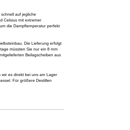
chnell auf jegliche
d Celsius mit extremer
, um die Dampftemperatur perfekt
bsteinbau. Die Lieferung erfolgt
tage müssten Sie nur ein 8 mm
itgelieferten Beilagscheiben aus
wir es direkt bei uns am Lager
kessel. Für größere Destillen