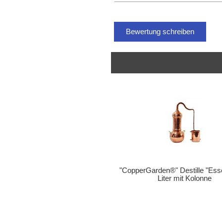
Bewertung schreiben
"CopperGarden®" Destille "Ess
Liter mit Kolonne