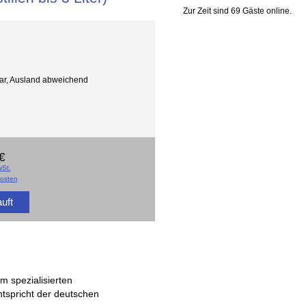
Zur Zeit sind 69 Gäste online.
gbar, Ausland abweichend
€
St.
osten
uft
m spezialisierten
ntspricht der deutschen