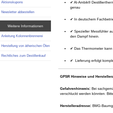
✔ Al-Ambik® Destillierthe
Aktionskupons
genau
Newsletter abbestellen
✔ In deutschem Fachbetrieb
Weitere Informationen
✔ Spezieller Messfühler au
Anleitung Kolonnenbrennerei
den Dampf hinein.
Herstellung von ätherischen Ölen
✔ Das Thermometer kann i
Rechtliches zum Destillenkauf
✔ Lieferung erfolgt kompl
GPSR Hinweise und Herstelle
Gefahrenhinweis:
Bei sachgemäß
verschluckt werden könnten. Bitt
Herstelleradresse:
BMG-Baumgar