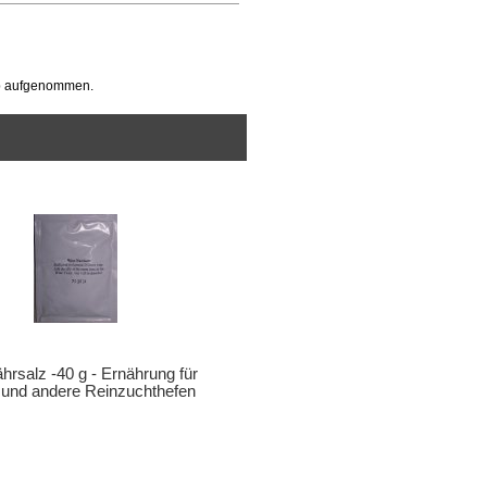
op aufgenommen.
hrsalz -40 g - Ernährung für
 und andere Reinzuchthefen