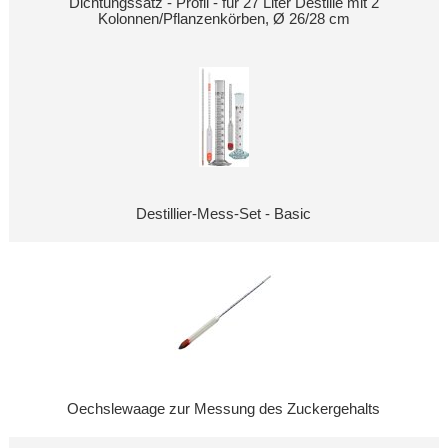
Dichtungssatz - Profil - für 27 Liter Destille mit 2
Kolonnen/Pflanzenkörben, Ø 26/28 cm
Destillier-Mess-Set - Basic
Oechslewaage zur Messung des Zuckergehalts