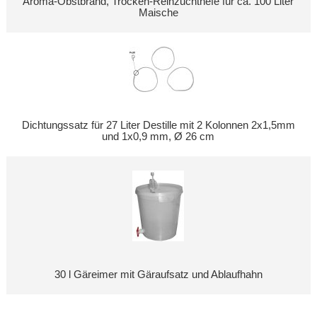
Aroma-Obstbrand, Trocken-Reinzuchthefe für ca. 100 Liter
Maische
Dichtungssatz für 27 Liter Destille mit 2 Kolonnen 2x1,5mm
und 1x0,9 mm, Ø 26 cm
30 l Gäreimer mit Gäraufsatz und Ablaufhahn