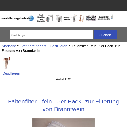
Startseite
::
Brennereibedarf ::
Destillieren
:: Faltenfilter - fein - 5er Pack- zur
Filterung von Branntwein
Destillieren
Artikel 7/22
Faltenfilter - fein - 5er Pack- zur Filterung
von Branntwein