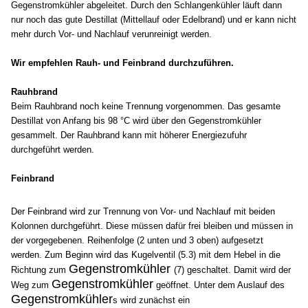
Gegenstromkühler abgeleitet. Durch den Schlangenkühler läuft dann
nur noch das gute Destillat (Mittellauf oder Edelbrand) und er kann nicht
mehr durch Vor- und Nachlauf verunreinigt werden.
Wir empfehlen Rauh- und Feinbrand durchzuführen.
Rauhbrand
Beim Rauhbrand noch keine Trennung vorgenommen. Das gesamte
Destillat von Anfang bis 98 °C wird über den Gegenstromkühler
gesammelt. Der Rauhbrand kann mit höherer Energiezufuhr
durchgeführt werden.
Feinbrand
Der Feinbrand wird zur Trennung von Vor- und Nachlauf mit beiden
Kolonnen durchgeführt. Diese müssen dafür frei bleiben und müssen in
der vorgegebenen. Reihenfolge (2 unten und 3 oben) aufgesetzt
werden.
Zum Beginn wird das Kugelventil (5.3) mit dem Hebel in die
Gegenstromkühler
Richtung zum
(7) geschaltet. Damit wird der
Gegenstromkühler
Weg zum
geöffnet. Unter dem Auslauf des
Gegenstromkühler
s wird zunächst ein