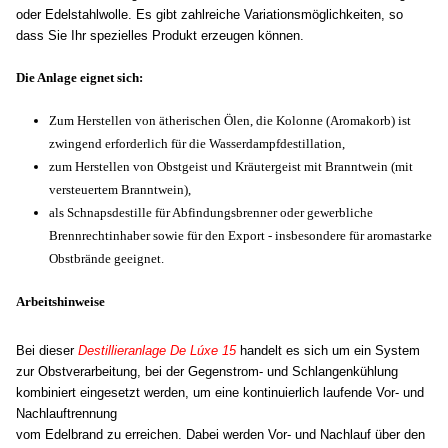
oder Edelstahlwolle. Es gibt zahlreiche Variationsmöglichkeiten, so
dass Sie Ihr spezielles Produkt erzeugen können.
Die Anlage eignet sich:
Z
um Herstellen von ätherischen Ölen, die Kolonne (Aromakorb) ist
zwingend erforderlich für die Wasserdampfdestillation,
zum Herstellen von Obstgeist und Kräutergeist mit Branntwein (mit
versteuertem Branntwein),
als Schnapsdestille für Abfindungsbrenner oder gewerbliche
Brennrechtinhaber sowie für den Export - insbesondere für aromastarke
Obstbrände geeignet.
Arbeitshinweise
Bei dieser
Destillieranlage De Lúxe 15
handelt es sich um ein System
zur Obstverarbeitung, bei der Gegenstrom- und Schlangenkühlung
kombiniert eingesetzt werden, um eine kontinuierlich laufende Vor- und
Nachlauftrennung
vom Edelbrand zu erreichen. Dabei werden Vor- und Nachlauf über den