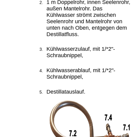
1 m Doppelrohr, innen Seelenrohr,
außen Mantelrohr. Das
Kühlwasser strömt zwischen
Seelenrohr und Mantelrohr von
unten nach Oben, entgegen dem
Destillatfluss.
Kühlwasserzulauf, mit 1/*2"-
Schraubnippel,
Kühlwasserablauf, mit 1/*2"-
Schraubnippel,
Destillatauslauf.