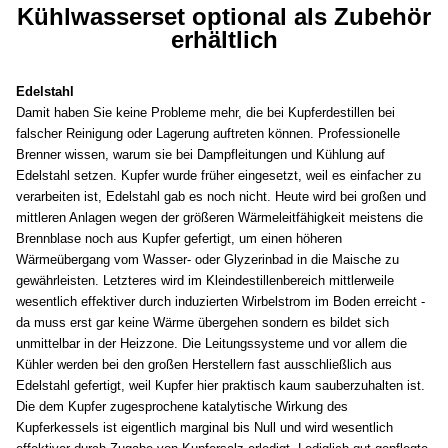
Kühlwasserset optional als Zubehör
erhältlich
Edelstahl
Damit haben Sie keine Probleme mehr, die bei Kupferdestillen bei
falscher Reinigung oder Lagerung auftreten können. Professionelle
Brenner wissen, warum sie bei Dampfleitungen und Kühlung auf
Edelstahl setzen. Kupfer wurde früher eingesetzt, weil es einfacher zu
verarbeiten ist, Edelstahl gab es noch nicht. Heute wird bei großen und
mittleren Anlagen wegen der größeren Wärmeleitfähigkeit meistens die
Brennblase noch aus Kupfer gefertigt, um einen höheren
Wärmeübergang vom Wasser- oder Glyzerinbad in die Maische zu
gewährleisten. Letzteres wird im Kleindestillenbereich mittlerweile
wesentlich effektiver durch induzierten Wirbelstrom im Boden erreicht -
da muss erst gar keine Wärme übergehen sondern es bildet sich
unmittelbar in der Heizzone. Die Leitungssysteme und vor allem die
Kühler werden bei den großen Herstellern fast ausschließlich aus
Edelstahl gefertigt, weil Kupfer hier praktisch kaum sauberzuhalten ist.
Die dem Kupfer zugesprochene katalytische Wirkung des
Kupferkessels ist eigentlich marginal bis Null und wird wesentlich