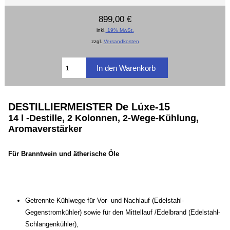
899,00 €
inkl.
19% MwSt.
zzgl.
Versandkosten
DESTILLIERMEISTER De Lúxe-15
14 l -Destille, 2 Kolonnen, 2-Wege-Kühlung,
Aromaverstärker
Für Branntwein und ätherische Öle
Getrennte Kühlwege für Vor- und Nachlauf (Edelstahl-
Gegenstromkühler
) sowie für den Mittellauf /Edelbrand (Edelstahl-
Schlangenkühler),