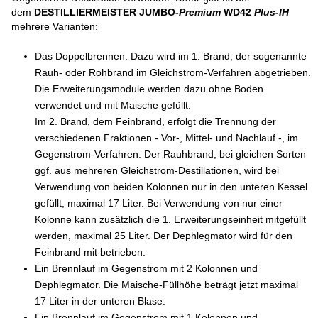
dem
DESTILLIERMEISTER JUMBO-
Premium
WD42
Plus-IH
mehrere Varianten:
Das Doppelbrennen. Dazu wird im 1. Brand, der sogenannte
Rauh- oder Rohbrand im Gleichstrom-Verfahren abgetrieben.
Die Erweiterungsmodule werden dazu ohne Boden
verwendet und mit Maische gefüllt.
Im 2. Brand, dem Feinbrand, erfolgt die Trennung der
verschiedenen Fraktionen - Vor-, Mittel- und Nachlauf -, im
Gegenstrom-Verfahren. Der Rauhbrand, bei gleichen Sorten
ggf. aus mehreren Gleichstrom-Destillationen, wird bei
Verwendung von beiden Kolonnen nur in den unteren Kessel
gefüllt, maximal 17 Liter. Bei Verwendung von nur einer
Kolonne kann zusätzlich die 1. Erweiterungseinheit mitgefüllt
werden, maximal 25 Liter. Der Dephlegmator wird für den
Feinbrand mit betrieben.
Ein Brennlauf im Gegenstrom mit 2 Kolonnen und
Dephlegmator. Die Maische-Füllhöhe beträgt jetzt maximal
17 Liter in der unteren Blase.
Ein Brennlauf im Gegenstrom mit 1 Kolonnen und