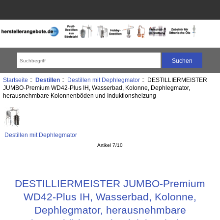
Startseite
::
Destillen
::
Destillen mit Dephlegmator
:: DESTILLIERMEISTER
JUMBO-Premium WD42-Plus IH, Wasserbad, Kolonne, Dephlegmator,
herausnehmbare Kolonnenböden und Induktionsheizung
Destillen mit Dephlegmator
Artikel 7/10
DESTILLIERMEISTER JUMBO-Premium
WD42-Plus IH, Wasserbad, Kolonne,
Dephlegmator, herausnehmbare