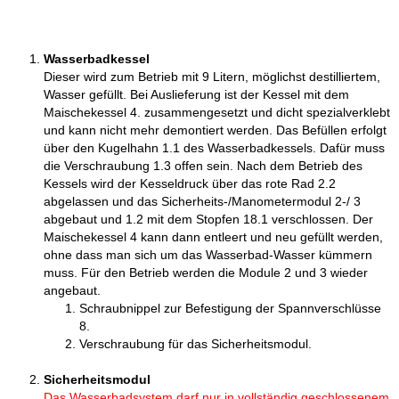
Wasserbadkessel
Dieser wird zum Betrieb mit 9 Litern, möglichst destilliertem,
Wasser gefüllt. Bei Auslieferung ist der Kessel mit dem
Maischekessel 4. zusammengesetzt und dicht spezialverklebt
und kann nicht mehr demontiert werden. Das Befüllen erfolgt
über den Kugelhahn 1.1 des Wasserbadkessels. Dafür muss
die Verschraubung 1.3 offen sein.
Nach dem Betrieb des
Kessels wird der Kesseldruck über das rote Rad 2.2
abgelassen und das Sicherheits-/Manometermodul 2-/ 3
abgebaut und 1.2 mit dem Stopfen 18.1 verschlossen. Der
Maischekessel 4 kann dann entleert und neu gefüllt werden,
ohne dass man sich um das Wasserbad-Wasser kümmern
muss. Für den Betrieb werden die Module 2 und 3 wieder
angebaut.
Schraubnippel zur Befestigung der Spannverschlüsse
8.
​​​
Verschraubung für das Sicherheitsmodul.
Sicherheitsmodul
Das Wasserbadsystem darf nur in vollständig geschlossenem