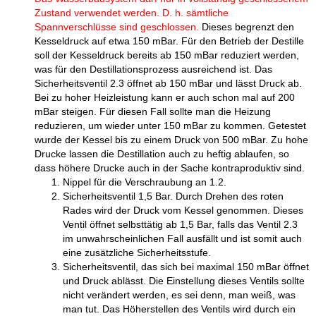
Zustand verwendet werden. D. h. sämtliche
Spannverschlüsse sind geschlossen.
Dieses begrenzt den
Kesseldruck auf etwa 150 mBar. Für den Betrieb der Destille
soll der Kesseldruck bereits ab 150 mBar reduziert werden,
was für den Destillationsprozess ausreichend ist. Das
Sicherheitsventil 2.3 öffnet ab 150 mBar und lässt Druck ab.
Bei zu hoher Heizleistung kann er auch schon mal auf 200
mBar steigen. Für diesen Fall sollte man die Heizung
reduzieren, um wieder unter 150 mBar zu kommen. Getestet
wurde der Kessel bis zu einem Druck von 500 mBar. Zu hohe
Drucke lassen die Destillation auch zu heftig ablaufen, so
dass höhere Drucke auch in der Sache kontraproduktiv sind.
Nippel für die Verschraubung an 1.2.
Sicherheitsventil 1,5 Bar. Durch Drehen des roten
Rades wird der Druck vom Kessel genommen. Dieses
Ventil öffnet selbsttätig ab 1,5 Bar, falls das Ventil 2.3
im unwahrscheinlichen Fall ausfällt und ist somit auch
eine zusätzliche Sicherheitsstufe.
Sicherheitsventil, das sich bei maximal 150 mBar öffnet
und Druck ablässt. Die Einstellung dieses Ventils sollte
nicht verändert werden, es sei denn, man weiß, was
man tut. Das Höherstellen des Ventils wird durch ein