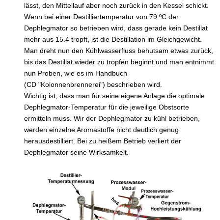
lässt, den Mittellauf aber noch zurück in den Kessel schickt.
Wenn bei einer Destilliertemperatur von 79 ºC der
Dephlegmator so betrieben wird, dass gerade kein Destillat
mehr aus 15.4 tropft, ist die Destillation im Gleichgewicht.
Man dreht nun den Kühlwasserfluss behutsam etwas zurück,
bis das Destillat wieder zu tropfen beginnt und man entnimmt
nun Proben, wie es im Handbuch
(CD "Kolonnenbrennerei") beschrieben wird.
Wichtig ist, dass man für seine eigene Anlage die optimale
Dephlegmator-Temperatur für die jeweilige Obstsorte
ermitteln muss. Wir der Dephlegmator zu kühl betrieben,
werden einzelne Aromastoffe nicht deutlich genug
herausdestilliert. Bei zu heißem Betrieb verliert der
Dephlegmator seine Wirksamkeit.