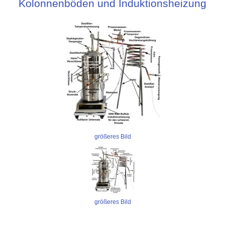
Kolonnenböden und Induktionsheizung
größeres Bild
größeres Bild