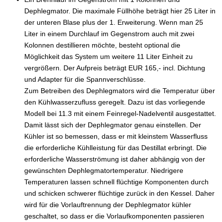
Dephlegmator. Die maximale Füllhöhe beträgt hier 25 Liter in
der unteren Blase plus der 1. Erweiterung. Wenn man 25
Liter in einem Durchlauf im Gegenstrom auch mit zwei
Kolonnen destillieren möchte, besteht optional die
Möglichkeit das System um weitere 11 Liter Einheit zu
vergrößern. Der Aufpreis beträgt EUR 165,- incl. Dichtung
und Adapter für die Spannverschlüsse.
Zum Betreiben des Dephlegmators wird die Temperatur über
den Kühlwasserzufluss geregelt. Dazu ist das vorliegende
Modell bei 11.3 mit einem Feinregel-Nadelventil ausgestattet.
Damit lässt sich der Dephlegmator genau einstellen. Der
Kühler ist so bemessen, dass er mit kleinstem Wasserfluss
die erforderliche Kühlleistung für das Destillat erbringt. Die
erforderliche Wasserströmung ist daher abhängig von der
gewünschten Dephlegmatortemperatur. Niedrigere
Temperaturen lassen schnell flüchtige Komponenten durch
und schicken schwerer flüchtige zurück in den Kessel. Daher
wird für die Vorlauftrennung der Dephlegmator kühler
geschaltet, so dass er die Vorlaufkomponenten passieren