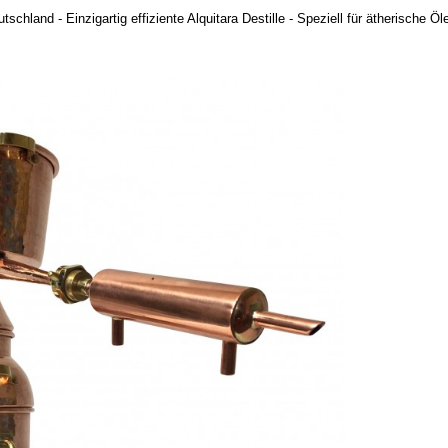
chland - Einzigartig effiziente Alquitara Destille - Speziell für ätherische Öl