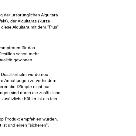
g der ursprünglichen Alquitara
kt), der Alquitaras (kurze
diese Alquitara mit dem "Plus"
 Dampfraum für das
 Destillen schon mehr
Qualität gewinnen.
 Destillierhelm wurde neu
ere Anhaftungen zu verhindern,
eren die Dämpfe nicht nur
ngen sind durch die zusätzliche
usätzliche Kühler ist ein fein
 Top Produkt empfehlen würden.
 ist und einen "sicheren",