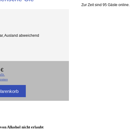
Zur Zeit sind 95 Gäste online.
gbar, Ausland abweichend
 €
St.
osten
 von Alkohol nicht erlaubt