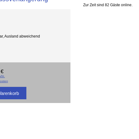
Zur Zeit sind 82 Gäste online.
gbar, Ausland abweichend
 €
St.
osten