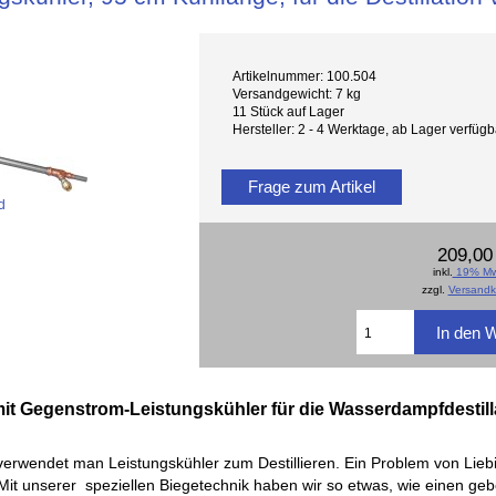
Artikelnummer: 100.504
Versandgewicht: 7 kg
11 Stück auf Lager
Hersteller: 2 - 4 Werktage, ab Lager verfü
Frage zum Artikel
d
209,00
inkl.
19% Mw
zzgl.
Versandk
 mit Gegenstrom-Leistungskühler für die Wasserdampfdestil
verwendet man Leistungskühler zum Destillieren. Ein Problem von Liebig
Mit unserer speziellen Biegetechnik haben wir so etwas, wie einen ge