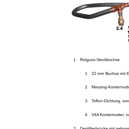
Rotguss-Steckbuchse
22 mm Buchse mit 
Messing-Kontermutte
Teflon-Dichtung, vo
V4A Kontermutter, z
Destillierbrücke mit gebo