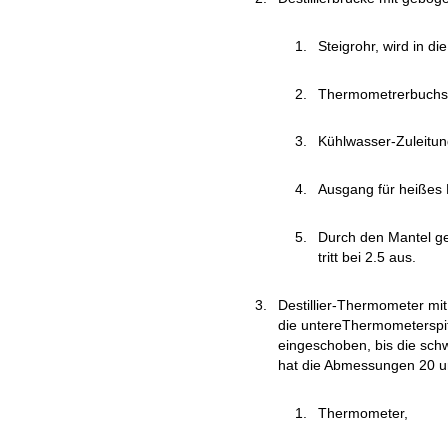
Steigrohr, wird in di
Thermometrerbuchs
Kühlwasser-Zuleitun
Ausgang für heißes
Durch den Mantel gef
tritt bei 2.5 aus.
Destillier-Thermometer mit
die untereThermometerspitz
eingeschoben, bis die sc
hat die Abmessungen 20 
Thermometer,