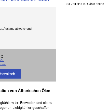
Zur Zeit sind 90 Gäste online.
gbar, Ausland abweichend
 €
St.
osten
lation von Ätherischen Ölen
kühlern ist: Entweder sind sie zu
bogenen Liebigkühler geschaffen.