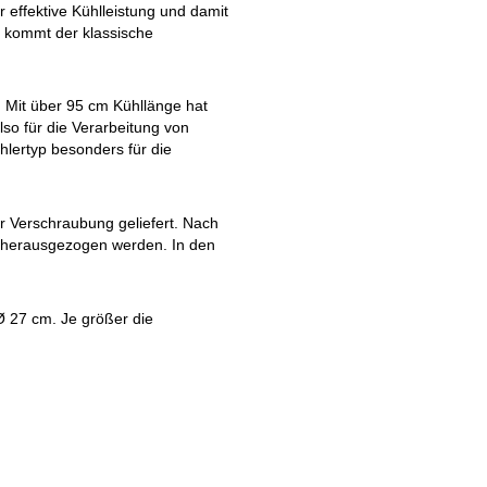
ffektive Kühlleistung und damit
a kommt der klassische
. Mit über 95 cm Kühllänge hat
lso für die Verarbeitung von
lertyp besonders für die
er Verschraubung geliefert. Nach
 herausgezogen werden. In den
Ø 27 cm. Je größer die