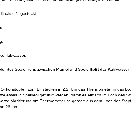
e Buchse 1. gesteckt.
e.
g,
 Kühlabwasser,
ührtes Seelenrohr. Zwischen Mantel und Seele fließt das Kühlwasser v
 Silikonstopfen zum Einstecken in 2.2. Um das Thermometer in das Loc
e etwas in Speiseöl getunkt werden, damit es einfach im Loch des Sto
hwarze Markierung am Thermometer so gerade aus dem Loch des Stopf
und 26 mm.