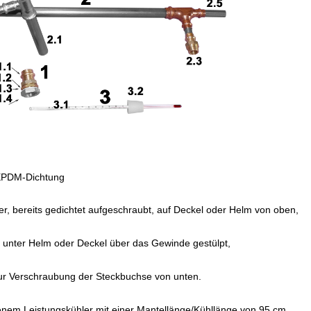
EPDM-Dichtung
r, bereits gedichtet aufgeschraubt, auf Deckel oder Helm von oben,
n unter Helm oder Deckel über das Gewinde gestülpt,
ur Verschraubung der Steckbuchse von unten.
genem Leistungskühler mit einer Mantellänge/Kühllänge von 95 cm.