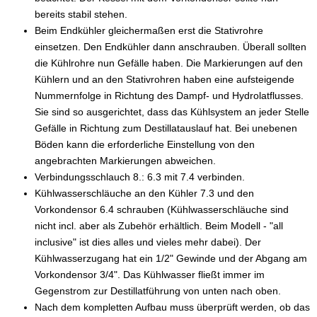
bereits stabil stehen.
Beim Endkühler gleichermaßen erst die Stativrohre
einsetzen. Den Endkühler dann anschrauben. Überall sollten
die Kühlrohre nun Gefälle haben. Die Markierungen auf den
Kühlern und an den Stativrohren haben eine aufsteigende
Nummernfolge in Richtung des Dampf- und Hydrolatflusses.
Sie sind so ausgerichtet, dass das Kühlsystem an jeder Stelle
Gefälle in Richtung zum Destillatauslauf hat. Bei unebenen
Böden kann die erforderliche Einstellung von den
angebrachten Markierungen abweichen.
Verbindungsschlauch 8.: 6.3 mit 7.4 verbinden.
Kühlwasserschläuche an den Kühler 7.3 und den
Vorkondensor 6.4 schrauben (Kühlwasserschläuche sind
nicht incl. aber als Zubehör erhältlich. Beim Modell - "all
inclusive" ist dies alles und vieles mehr dabei). Der
Kühlwasserzugang hat ein 1/2" Gewinde und der Abgang am
Vorkondensor 3/4". Das Kühlwasser fließt immer im
Gegenstrom zur Destillatführung von unten nach oben.
Nach dem kompletten Aufbau muss überprüft werden, ob das