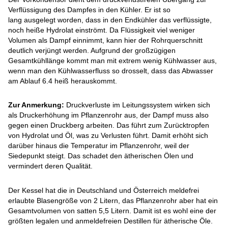
Verflüssigung des Dampfes in den Kühler. Er ist so
lang ausgelegt worden, dass in den Endkühler das verflüssigte,
noch heiße Hydrolat einströmt. Da Flüssigkeit viel weniger
Volumen als Dampf einnimmt, kann hier der Rohrquerschnitt
deutlich verjüngt werden. Aufgrund der großzügigen
Gesamtkühllänge kommt man mit extrem wenig Kühlwasser aus,
wenn man den Kühlwasserfluss so drosselt, dass das Abwasser
am Ablauf 6.4 heiß herauskommt.
Zur Anmerkung:
Druckverluste im Leitungssystem wirken sich
als Druckerhöhung im Pflanzenrohr aus, der Dampf muss also
gegen einen Druckberg arbeiten. Das führt zum Zurücktropfen
von Hydrolat und Öl, was zu Verlusten führt. Damit erhöht sich
darüber hinaus die Temperatur im Pflanzenrohr, weil der
Siedepunkt steigt. Das schadet den ätherischen Ölen und
vermindert deren Qualität.
Der Kessel hat die in Deutschland und Österreich meldefrei
erlaubte Blasengröße von 2 Litern, das Pflanzenrohr aber hat ein
Gesamtvolumen von satten 5,5 Litern. Damit ist es wohl eine der
größten legalen und anmeldefreien Destillen für ätherische Öle.