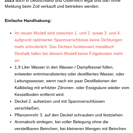
2025
auch in Deutschland und Österreich legal und darf ohne
Meldung beim Zoll verkauft und betrieben werden.
Einfache Handhabung:
Im neuen Modell sind zwischen 1. und 2. sowie 3. und 4.
aufgrund optimierter Spannverschlüsse keine Dichtungen
mehr erforderlich. Das Dichten funktioniert metallisch.
Deshalb fallen bei diesem Modell keine Folgekosten mehr
an.
1,9 Liter Wasser in den Wasser-/ Dampfkessel füllen,
entweder entmineralisiertes oder destilliertes Wasser, oder
Leitungswasser, wenn nach ein paar Destillationen der
Kalkbelag mit erhitzter Zitronen- oder Essigsäure wieder vom
Kesselboden entfernt wird.
Deckel 2. aufsetzen und mit Spannverschlüssen
verschließen,
Pflanzenrohr 3. auf den Deckel schrauben und festziehen.
Aromakorb einlegen, bei voller Belegung ohne die
verstellbaren Beinchen, bei kleineren Mengen mit Beinchen