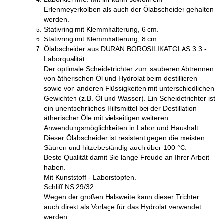
Erlenmeyerkolben als auch der Ölabscheider gehalten
werden.
Stativring mit Klemmhalterung, 6 cm.
Stativring mit Klemmhalterung, 8 cm.
Ölabscheider aus DURAN BOROSILIKATGLAS 3.3 -
Laborqualität.
Der optimale Scheidetrichter zum sauberen Abtrennen
von ätherischen Öl und Hydrolat beim destillieren
sowie von anderen Flüssigkeiten mit unterschiedlichen
Gewichten (z.B. Öl und Wasser). Ein Scheidetrichter ist
ein unentbehrliches Hilfsmittel bei der Destillation
ätherischer Öle mit vielseitigen weiteren
Anwendungsmöglichkeiten in Labor und Haushalt.
Dieser Ölabscheider ist resistent gegen die meisten
Säuren und hitzebeständig auch über 100 °C.
Beste Qualität damit Sie lange Freude an Ihrer Arbeit
haben.
Mit Kunststoff - Laborstopfen.
Schliff NS 29/32.
Wegen der großen Halsweite kann dieser Trichter
auch direkt als Vorlage für das Hydrolat verwendet
werden.