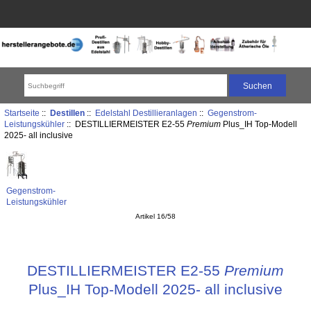
Startseite
::
Destillen
::
Edelstahl Destillieranlagen
::
Gegenstrom-
Leistungskühler
:: DESTILLIERMEISTER E2-55
Premium
Plus_IH Top-Modell
2025- all inclusive
Gegenstrom-
Leistungskühler
Artikel 16/58
DESTILLIERMEISTER E2-55
Premium
Plus_IH Top-Modell 2025- all inclusive