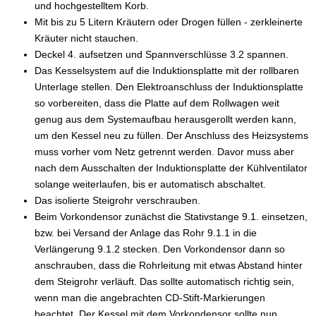
und hochgestelltem Korb.
Mit bis zu 5 Litern Kräutern oder Drogen füllen - zerkleinerte
Kräuter nicht stauchen.
Deckel 4. aufsetzen und Spannverschlüsse 3.2 spannen.
Das Kesselsystem auf die Induktionsplatte mit der rollbaren
Unterlage stellen. Den Elektroanschluss der Induktionsplatte
so vorbereiten, dass die Platte auf dem Rollwagen weit
genug aus dem Systemaufbau herausgerollt werden kann,
um den Kessel neu zu füllen. Der Anschluss des Heizsystems
muss vorher vom Netz getrennt werden. Davor muss aber
nach dem Ausschalten der Induktionsplatte der Kühlventilator
solange weiterlaufen, bis er automatisch abschaltet.
Das isolierte Steigrohr verschrauben.
Beim Vorkondensor zunächst die Stativstange 9.1. einsetzen,
bzw. bei Versand der Anlage das Rohr 9.1.1 in die
Verlängerung 9.1.2 stecken. Den Vorkondensor dann so
anschrauben, dass die Rohrleitung mit etwas Abstand hinter
dem Steigrohr verläuft. Das sollte automatisch richtig sein,
wenn man die angebrachten CD-Stift-Markierungen
beachtet. Der Kessel mit dem Vorkondensor sollte nun