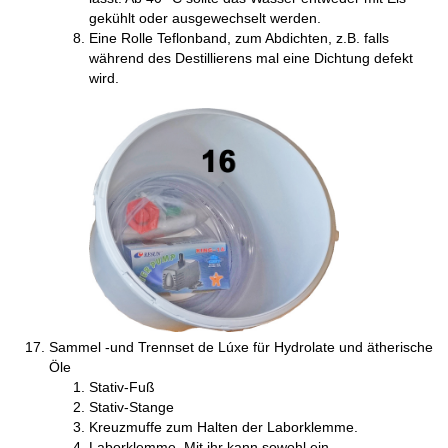
gekühlt oder ausgewechselt werden.
Eine Rolle Teflonband, zum Abdichten, z.B. falls
während des Destillierens mal eine Dichtung defekt
wird.
Sammel -und Trennset de Lúxe für Hydrolate und ätherische
Öle
Stativ-Fuß
Stativ-Stange
Kreuzmuffe zum Halten der Laborklemme.
Laborklemme. Mit ihr kann sowohl ein