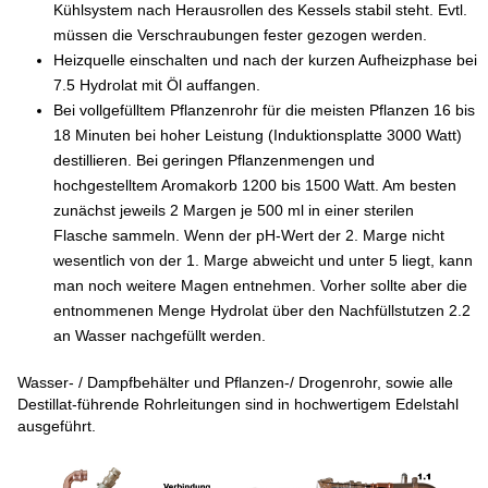
Kühlsystem nach Herausrollen des Kessels stabil steht. Evtl.
müssen die Verschraubungen fester gezogen werden.
Heizquelle einschalten und nach der kurzen Aufheizphase bei
7.5 Hydrolat mit Öl auffangen.
Bei vollgefülltem Pflanzenrohr für die meisten Pflanzen 16 bis
18 Minuten bei hoher Leistung (Induktionsplatte 3000 Watt)
destillieren. Bei geringen Pflanzenmengen und
hochgestelltem Aromakorb 1200 bis 1500 Watt. Am besten
zunächst jeweils 2 Margen je 500 ml in einer sterilen
Flasche sammeln. Wenn der pH-Wert der 2. Marge nicht
wesentlich von der 1. Marge abweicht und unter 5 liegt, kann
man noch weitere Magen entnehmen. Vorher sollte aber die
entnommenen Menge Hydrolat über den Nachfüllstutzen 2.2
an Wasser nachgefüllt werden.
Wasser- / Dampfbehälter und Pflanzen-/ Drogenrohr, sowie alle
Destillat-führende Rohrleitungen sind in hochwertigem Edelstahl
ausgeführt.