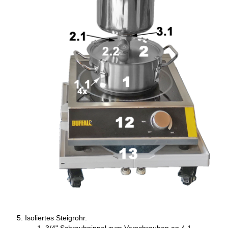
Isoliertes Steigrohr.