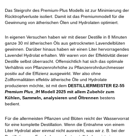
Das Steigrohr des Premium-Plus Modells ist zur Minimierung der
Rücktropfverluste isoliert. Damit ist das Premiummodell für die
Gewinnung von ätherischen Ölen und Hydrolaten optimiert.
In eigenen Versuchen haben wir mit dieser Destille in 8 Minuten
ganze 30 ml ätherischen Öls aus getrockneten Lavendelblüten
gewinnen. Darüber hinaus haben wir einen Liter hervorragendes
Lavendel Hydrolat erhalten. Wir waren von der Effektivität dieser
Destille selbst überrascht. Offensichtlich hat sich das optimale
Verhältnis von Pflanzenrohrhöhe zu Pflanzenrohrdurchmesser
positiv auf die Effizienz ausgewirkt. Wer also ohne
Zollformalitäten effektiv ätherische Öle und Hydrolate
produzieren möchte, ist mit dem
DESTILLIERMEISTER E2-55
Premium Plus_IH
Modell 2025 mit allem Zubehör zum
Kühlen, Sammeln, analysieren und Öltrennen
bestens
bedient.
Für die allermeisten Pflanzen und Blüten reicht der Wasservorrat
für eine komplette Destillation. Wenn die Entnahme von einem
Liter Hydrolat aber einmal nicht ausreicht, was wir z. B. bei der