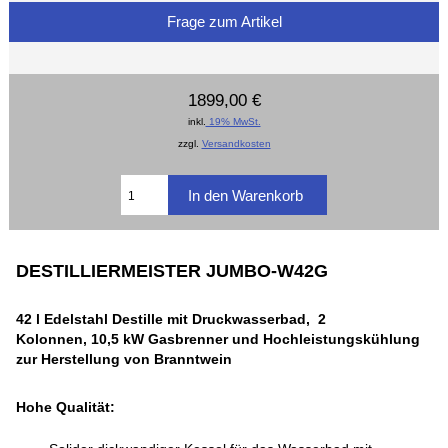
Frage zum Artikel
1899,00 €
inkl.
19% MwSt.
zzgl.
Versandkosten
DESTILLIERMEISTER JUMBO-W42G
42 l Edelstahl Destille mit Druckwasserbad, 2
Kolonnen, 10,5 kW Gasbrenner und Hochleistungskühlung
z
ur Herstellung von Branntwein
Hohe Qualität: