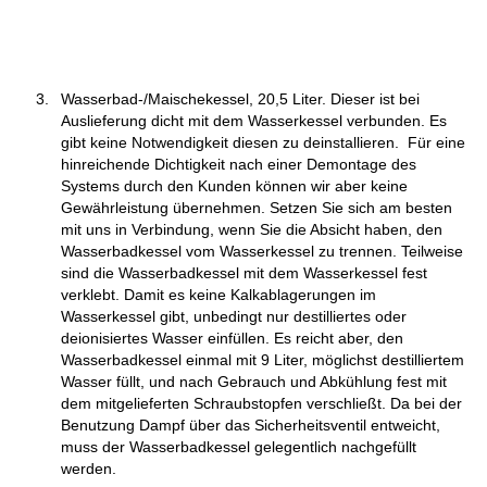
Wasserbad-/Maischekessel, 20,5 Liter. Dieser ist bei
Auslieferung dicht mit dem Wasserkessel verbunden. Es
gibt keine Notwendigkeit diesen zu deinstallieren. Für eine
hinreichende Dichtigkeit nach einer Demontage des
Systems durch den Kunden können wir aber keine
Gewährleistung übernehmen. Setzen Sie sich am besten
mit uns in Verbindung, wenn Sie die Absicht haben, den
Wasserbadkessel vom Wasserkessel zu trennen. Teilweise
sind die Wasserbadkessel mit dem Wasserkessel fest
verklebt. Damit es keine Kalkablagerungen im
Wasserkessel gibt, unbedingt nur destilliertes oder
deionisiertes Wasser einfüllen. Es reicht aber, den
Wasserbadkessel einmal mit 9 Liter, möglichst destilliertem
Wasser füllt, und nach Gebrauch und Abkühlung fest mit
dem mitgelieferten Schraubstopfen verschließt. Da bei der
Benutzung Dampf über das Sicherheitsventil entweicht,
muss der Wasserbadkessel gelegentlich nachgefüllt
werden.