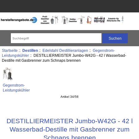
Startseite
::
Destillen
::
Edelstahl Destillieranlagen
::
Gegenstrom-
Leistungskühler
:: DESTILLIERMEISTER Jumbo-W42G - 42 l Wasserbad-
Destille mit Gasbrenner zum Schnaps brennen
Gegenstrom-
Leistungskühler
Artikel 34/58
DESTILLIERMEISTER Jumbo-W42G - 42 l
Wasserbad-Destille mit Gasbrenner zum
Schnaps brennen