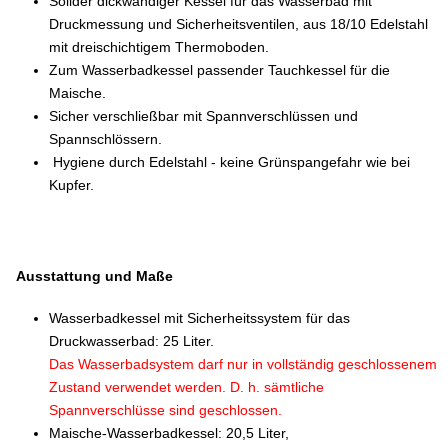
Solider dickwandiger Kessel für das Wasserbad mit
Druckmessung und Sicherheitsventilen, aus 18/10 Edelstahl
mit dreischichtigem Thermoboden.
Zum Wasserbadkessel passender Tauchkessel für die
Maische.
Sicher v
erschließbar mit Spannverschlüssen und
Spannschlössern.
Hygiene durch Edelstahl - keine Grünspangefahr wie bei
Kupfer.
Ausstattung und Maße
Wasserbadkessel mit Sicherheitssystem für das
Druckwasserbad: 25 Liter.
Das Wasserbadsystem darf nur in vollständig geschlossenem
Zustand verwendet werden. D. h. sämtliche
Spannverschlüsse sind geschlossen.
Maische-Wasserbadkessel: 20,5 Liter,