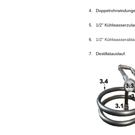
Doppelrohrwindungen
1/2" Kühlwasserzulau
1/2" Kühlwasserabla
Destillatauslauf.