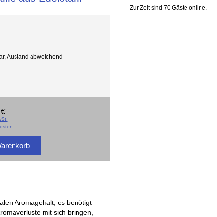
Zur Zeit sind 70 Gäste online.
gbar, Ausland abweichend
 €
St.
osten
malen Aromagehalt, es benötigt
Aromaverluste mit sich bringen,