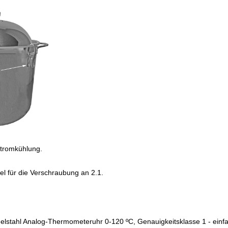
stromkühlung.
l für die Verschraubung an 2.1.
elstahl Analog-Thermometeruhr 0-120 ºC, Genauigkeitsklasse 1 - einf