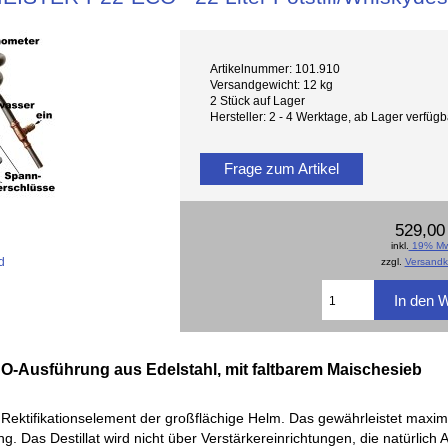
Artikelnummer: 101.910
Versandgewicht: 12 kg
2 Stück auf Lager
Hersteller: 2 - 4 Werktage, ab Lager verfü
Frage zum Artikel
529,00
inkl.
19% Mw
d
zzgl.
Versandk
 ECO-Ausführung aus Edelstahl,
mit faltbarem Maischesieb
ge Rektifikationselement der großflächige Helm. Das gewährleistet maxi
. Das Destillat wird nicht über Verstärkereinrichtungen, die natürlich 