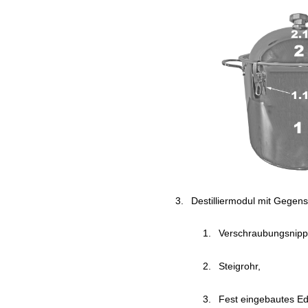
Destilliermodul mit Gegen
Verschraubungsnippe
Steigrohr,
Fest eingebautes Ed