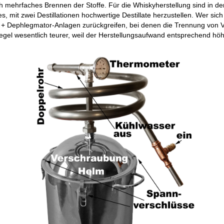
 mehrfaches Brennen der Stoffe. Für die Whiskyherstellung sind in der 
, mit zwei Destillationen hochwertige Destillate herzustellen. Wer sich 
 Dephlegmator-Anlagen zurückgreifen, bei denen die Trennung von Vor
egel wesentlich teurer, weil der Herstellungsaufwand entsprechend höhe