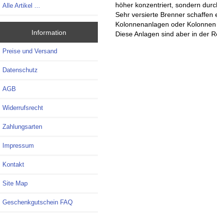
höher konzentriert, sondern durch
Alle Artikel ...
Sehr versierte Brenner schaffen es
Kolonnenanlagen oder Kolonnen +
Information
Diese Anlagen sind aber in der R
Preise und Versand
Datenschutz
AGB
Widerrufsrecht
Zahlungsarten
Impressum
Kontakt
Site Map
Geschenkgutschein FAQ