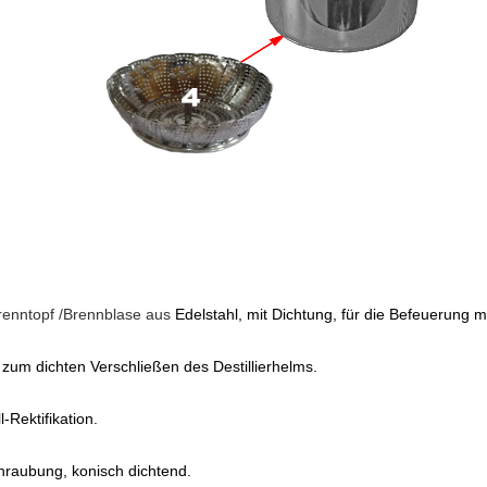
 Brenntopf /Brennblase aus
Edelstahl, mit Dichtung,
für die Befeuerung m
zum dichten Verschließen des Destillierhelms.
l-Rektifikation.
hraubung, konisch dichtend.