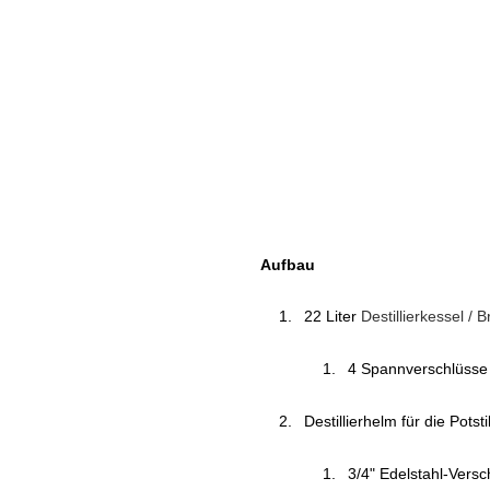
Aufbau
22 Liter
Destillierkessel /
4 Spannverschlüsse 
Destillierhelm für die Potstil
3/4" Edelstahl-Versc