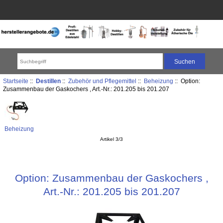
Startseite
::
Destillen
::
Zubehör und Pflegemittel
::
Beheizung
:: Option:
Zusammenbau der Gaskochers , Art.-Nr.: 201.205 bis 201.207
Beheizung
Artikel 3/3
Option: Zusammenbau der Gaskochers ,
Art.-Nr.: 201.205 bis 201.207