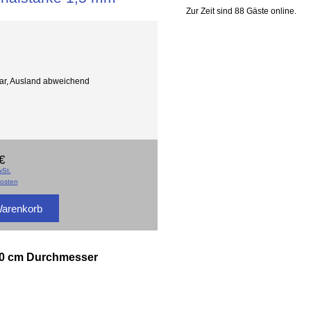
Zur Zeit sind 88 Gäste online.
gbar, Ausland abweichend
€
St.
osten
 60 cm Durchmesser