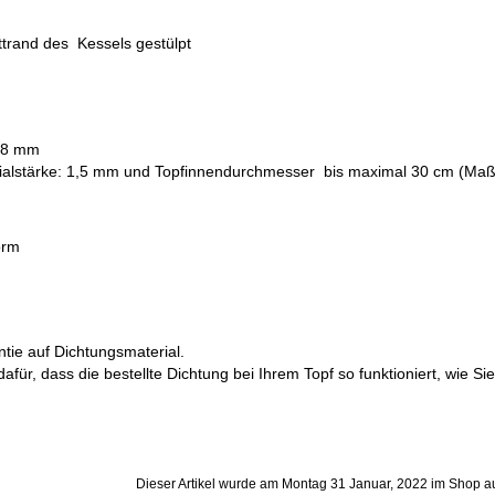
ttrand des Kessels gestülpt
 18 mm
rialstärke: 1,5 mm und Topfinnendurchmesser bis maximal 30 cm (M
orm
tie auf Dichtungsmaterial.
ür, dass die bestellte Dichtung bei Ihrem Topf so funktioniert, wie Sie 
Dieser Artikel wurde am Montag 31 Januar, 2022 im Shop