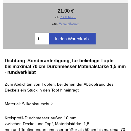
21,00 €
inkl.
19% MwSt.
zzgl.
Versandkosten
Dichtung, Sonderanfertigung, für beliebige Töpfe
bis maximal 70 cm Durchmesser Materialstärke 1,5 mm
- rundverklebt
Zum Abdichten von Töpfen, bei denen der Abtropfrand des
Deckels ein Stück in den Topf hineinragt
Material: Silikonkautschuk
Kreisprofil-Durchmesser außen 10 mm
zwischen Deckel und
Topf,
Materialstärke: 1,5
mm und Topfinnendurchmesser größer als 50 cm bis maximal 70