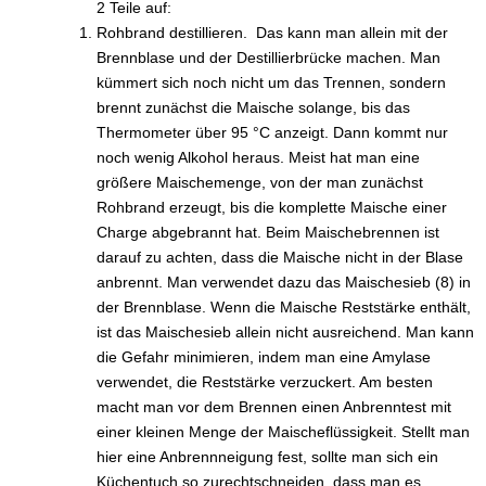
2 Teile auf:
Rohbrand destillieren. Das kann man allein mit der
Brennblase und der Destillierbrücke machen. Man
kümmert sich noch nicht um das Trennen, sondern
brennt zunächst die Maische solange, bis das
Thermometer über 95 °C anzeigt. Dann kommt nur
noch wenig Alkohol heraus. Meist hat man eine
größere Maischemenge, von der man zunächst
Rohbrand erzeugt, bis die komplette Maische einer
Charge abgebrannt hat. Beim Maischebrennen ist
darauf zu achten, dass die Maische nicht in der Blase
anbrennt. Man verwendet dazu das Maischesieb (8) in
der Brennblase. Wenn die Maische Reststärke enthält,
ist das Maischesieb allein nicht ausreichend. Man kann
die Gefahr minimieren, indem man eine Amylase
verwendet, die Reststärke verzuckert. Am besten
macht man vor dem Brennen einen Anbrenntest mit
einer kleinen Menge der Maischeflüssigkeit. Stellt man
hier eine Anbrennneigung fest, sollte man sich ein
Küchentuch so zurechtschneiden, dass man es