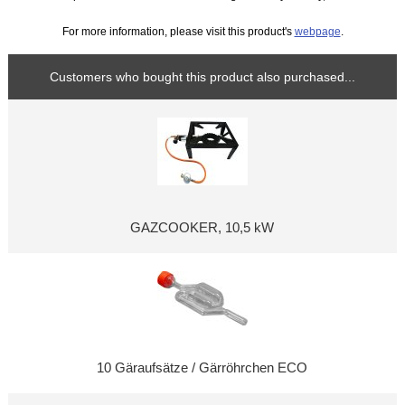
For more information, please visit this product's
webpage
.
Customers who bought this product also purchased...
GAZCOOKER, 10,5 kW
10 Gäraufsätze / Gärröhrchen ECO