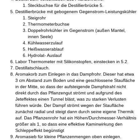
Steckbuchse für die Destillierbrücke 5.
Destillierbrücke mit gebogenem Gegenstrom-Leistungskühler
Steigrohr
Thermometerbuchse
Doppelrohrkühler im Gegenstrom (außen Mantel,
innen Seele)
Kühlwasserzulauf
Heißwasserablauf
Hydrolat- Auslauf
Labor Thermometer mit Silikonstopfen, einstecken in 5.2.
Destillatschlauch.
Aromakorb zum Einlegen in das Dampfrohr. Dieser hat etwa
3 cm Abstand zum Boden und eine geschlossene Staufläche
in der Mitte, so dass der aufsteigende Dampfstrahl nicht
direkt durch das Pflanzengut strömt und aufgrund des
Jeteffektes einen Tunnel bläst, was zu starken Verlusten
führen würde. Der Dampf strömt wegen der Staufläche
zunächst radial und steigt dann durch seine eigene Thermik
auf. Das Pflanzenrohr hat ein Höhen/Durchmesser-Verhältnis
größer als 1, so dass eine effektive Kaminwirkung den
Schleppeffekt begünstigt
Aromasieb für kleine Pflanzenmengen oben einlegen.