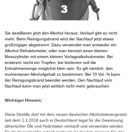
Sie destillieren jetzt den Alkohol heraus; Voirlauf gibt es nicht
mehr. Beim Reinigungsbrand wird der Nachlauf jetzt etwas
großzügiger abgetrennt. Dazu verwendet man entweder ein
Alkohol-Refraktometer, oder man benutzt einen kleinen
Messzylinder mit einem kleinen Vorlagealkoholometer. Bei
ersterem reicht ein Tropfen, bei letzterem soll die
Entnahmemenge möglichst klein sein. Es gilt nämlich, den
momentanen Alkoholgehalt zu bestimmen. Bei 70 Vol.-% kann
der Reinigungsbrand beendet werden. Den Nachlauf vom
Nachlauf kann man jetzt wirklich nicht mehr gebrauchen.
Wichtiger Hinweis:
Diese Destille darf mit dem neuen deutschen Alkoholsteuergesetz
seit dem 1.1.2018 auch in Deutschland legal für die Gewinnung
ätherischer Öle und Hydrolaten verkauft und verwendet werden.
Da die Kesselgröße jedoch mehr als 2 Liter hat, müssen Sie das