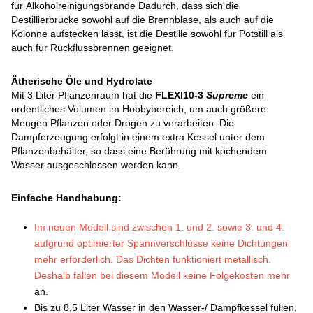
für Alkoholreinigungsbrände Dadurch, dass sich die
Destillierbrücke sowohl auf die Brennblase, als auch auf die
Kolonne aufstecken lässt, ist die Destille sowohl für Potstill als
auch für Rückflussbrennen geeignet.
Ätherische Öle und Hydrolate
Mit 3 Liter Pflanzenraum hat die
FLEXI10-3
Supreme
ein
ordentliches Volumen im Hobbybereich, um auch größere
Mengen Pflanzen oder Drogen zu verarbeiten. Die
Dampferzeugung erfolgt in einem extra Kessel unter dem
Pflanzenbehälter, so dass eine Berührung mit kochendem
Wasser ausgeschlossen werden kann.
Einfache Handhabung:
Im neuen Modell sind zwischen 1. und 2. sowie 3. und 4.
aufgrund optimierter Spannverschlüsse keine Dichtungen
mehr erforderlich. Das Dichten funktioniert metallisch.
Deshalb fallen bei diesem Modell keine Folgekosten mehr
an.
Bis zu 8,5 Liter Wasser in den Wasser-/ Dampfkessel füllen,