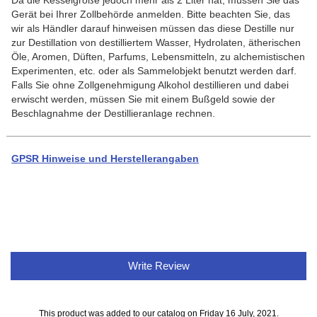
Gerät bei Ihrer Zollbehörde anmelden. Bitte beachten Sie, das
wir als Händler darauf hinweisen müssen das diese Destille nur
zur Destillation von destilliertem Wasser, Hydrolaten, ätherischen
Öle, Aromen, Düften, Parfums, Lebensmitteln, zu alchemistischen
Experimenten, etc. oder als Sammelobjekt benutzt werden darf.
Falls Sie ohne Zollgenehmigung Alkohol destillieren und dabei
erwischt werden, müssen Sie mit einem Bußgeld sowie der
Beschlagnahme der Destillieranlage rechnen.
GPSR Hinweise und Herstellerangaben
Write Review
This product was added to our catalog on Friday 16 July, 2021.