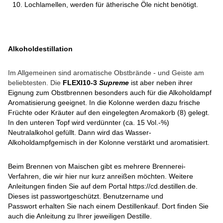
Lochlamellen, werden für ätherische Öle nicht benötigt.
Alkoholdestillation
Im Allgemeinen sind aromatische Obstbrände - und Geiste am
beliebtesten. Die
FLEXI10-3
Supreme
ist aber neben ihrer
Eignung zum Obstbrennen besonders auch für die Alkoholdampf
Aromatisierung geeignet. In die Kolonne werden dazu frische
Früchte oder Kräuter auf den eingelegten Aromakorb (8) gelegt.
In den unteren Topf wird verdünnter (ca. 15 Vol.-%)
Neutralalkohol gefüllt. Dann wird das Wasser-
Alkoholdampfgemisch in der Kolonne verstärkt und aromatisiert.
Beim Brennen von Maischen gibt es mehrere Brennerei-
Verfahren, die wir hier nur kurz anreißen möchten. Weitere
Anleitungen finden Sie auf dem Portal https://cd.destillen.de.
Dieses ist passwortgeschützt. Benutzername und
Passwort erhalten Sie nach einem Destillenkauf. Dort finden Sie
auch die Anleitung zu Ihrer jeweiligen Destille.