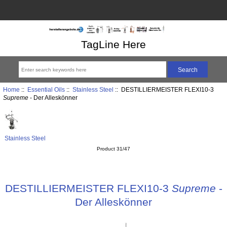
TagLine Here
Home
::
Essential Oils
::
Stainless Steel
:: DESTILLIERMEISTER FLEXI10-3
Supreme
- Der Alleskönner
Stainless Steel
Product 31/47
DESTILLIERMEISTER FLEXI10-3
Supreme
-
Der Alleskönner