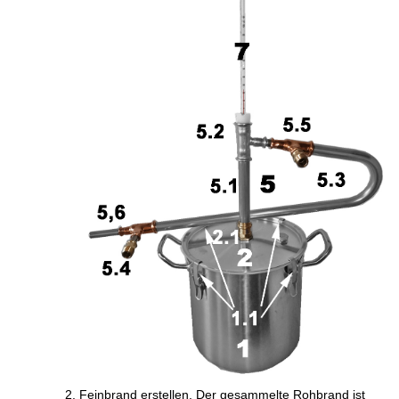
Feinbrand erstellen. Der gesammelte Rohbrand ist