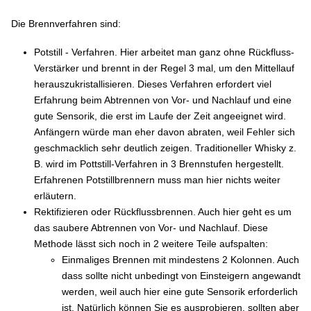
Die Brennverfahren sind:
Potstill - Verfahren. Hier arbeitet man ganz ohne Rückfluss-
Verstärker und brennt in der Regel 3 mal, um den Mittellauf
herauszukristallisieren. Dieses Verfahren erfordert viel
Erfahrung beim Abtrennen von Vor- und Nachlauf und eine
gute Sensorik, die erst im Laufe der Zeit angeeignet wird.
Anfängern würde man eher davon abraten, weil Fehler sich
geschmacklich sehr deutlich zeigen. Traditioneller Whisky z.
B. wird im Pottstill-Verfahren in 3 Brennstufen hergestellt.
Erfahrenen Potstillbrennern muss man hier nichts weiter
erläutern.
Rektifizieren oder Rückflussbrennen. Auch hier geht es um
das saubere Abtrennen von Vor- und Nachlauf. Diese
Methode lässt sich noch in 2 weitere Teile aufspalten:
Einmaliges Brennen mit mindestens 2 Kolonnen. Auch
dass sollte nicht unbedingt von Einsteigern angewandt
werden, weil auch hier eine gute Sensorik erforderlich
ist. Natürlich können Sie es ausprobieren, sollten aber