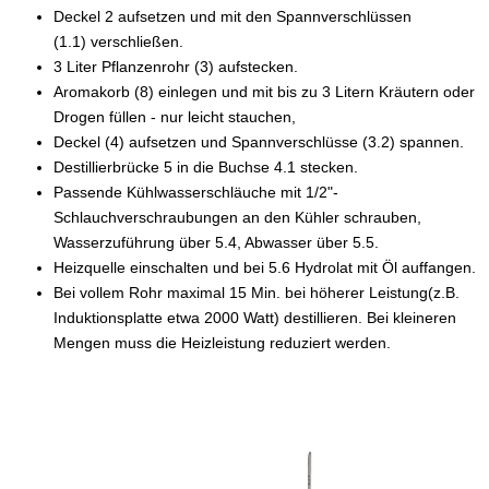
Deckel 2 aufsetzen und mit den Spannverschlüssen
(1.1) verschließen.
3 Liter Pflanzenrohr (3) aufstecken.
Aromakorb (8) einlegen und mit bis zu 3 Litern Kräutern oder
Drogen füllen - nur leicht stauchen,
Deckel (4) aufsetzen und Spannverschlüsse (3.2) spannen.
Destillierbrücke 5 in die Buchse 4.1 stecken.
Passende Kühlwasserschläuche mit 1/2"-
Schlauchverschraubungen an den Kühler schrauben,
Wasserzuführung über 5.4, Abwasser über 5.5.
Heizquelle einschalten und bei 5.6 Hydrolat mit Öl auffangen.
Bei vollem Rohr maximal 15 Min. bei höherer Leistung(z.B.
Induktionsplatte etwa 2000 Watt) destillieren. Bei kleineren
Mengen muss die Heizleistung reduziert werden.