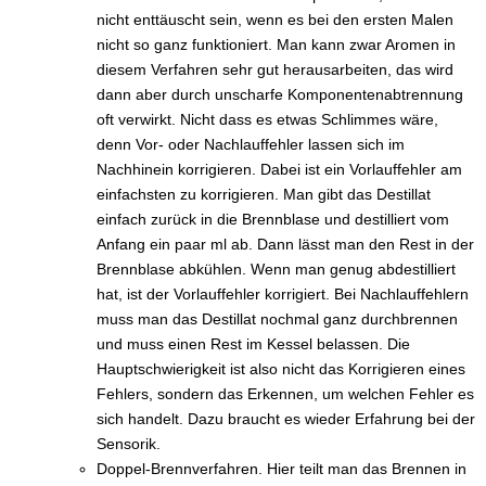
nicht enttäuscht sein, wenn es bei den ersten Malen
nicht so ganz funktioniert. Man kann zwar Aromen in
diesem Verfahren sehr gut herausarbeiten, das wird
dann aber durch unscharfe Komponentenabtrennung
oft verwirkt. Nicht dass es etwas Schlimmes wäre,
denn Vor- oder Nachlauffehler lassen sich im
Nachhinein korrigieren. Dabei ist ein Vorlauffehler am
einfachsten zu korrigieren. Man gibt das Destillat
einfach zurück in die Brennblase und destilliert vom
Anfang ein paar ml ab. Dann lässt man den Rest in der
Brennblase abkühlen. Wenn man genug abdestilliert
hat, ist der Vorlauffehler korrigiert. Bei Nachlauffehlern
muss man das Destillat nochmal ganz durchbrennen
und muss einen Rest im Kessel belassen. Die
Hauptschwierigkeit ist also nicht das Korrigieren eines
Fehlers, sondern das Erkennen, um welchen Fehler es
sich handelt. Dazu braucht es wieder Erfahrung bei der
Sensorik.
Doppel-Brennverfahren. Hier teilt man das Brennen in