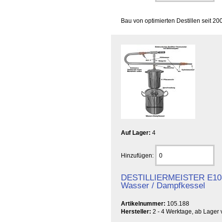
Bau von optimierten Destillen seit 
Auf Lager:
4
Hinzufügen:
DESTILLIERMEISTER E10
Wasser / Dampfkessel
Artikelnummer:
105.188
Hersteller:
2 - 4 Werktage, ab Lager