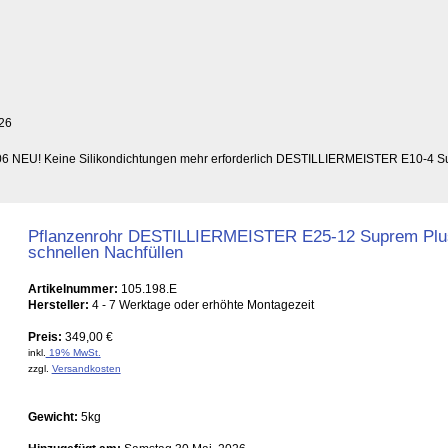
26
2006 NEU! Keine Silikondichtungen mehr erforderlich DESTILLIERMEISTER E10-4 Sup
Pflanzenrohr DESTILLIERMEISTER E25-12 Suprem Pl
schnellen Nachfüllen
Artikelnummer:
105.198.E
Hersteller:
4 - 7 Werktage oder erhöhte Montagezeit
Preis:
349,00 €
inkl.
19% MwSt.
zzgl.
Versandkosten
Gewicht:
5kg