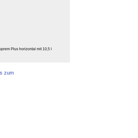
rem Plus horizontal mit 10,5 l
us zum