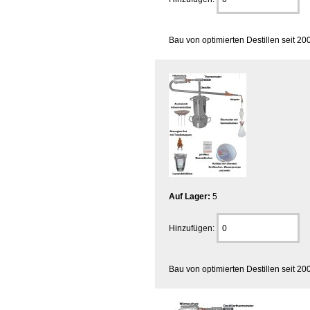
Bau von optimierten Destillen seit 20
Auf Lager:
5
Hinzufügen:
Bau von optimierten Destillen seit 