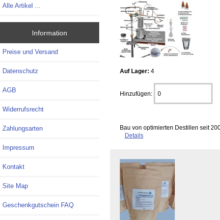
Alle Artikel ...
Information
Preise und Versand
Datenschutz
Auf Lager:
4
AGB
Hinzufügen:
Widerrufsrecht
Bau von optimierten Destillen seit
Zahlungsarten
Details
Impressum
Kontakt
Site Map
Geschenkgutschein FAQ