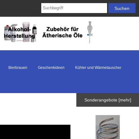
Bierbrauen
Geschenkideen
Kühler und Wärmetauscher
Sonderangebote [mehr]