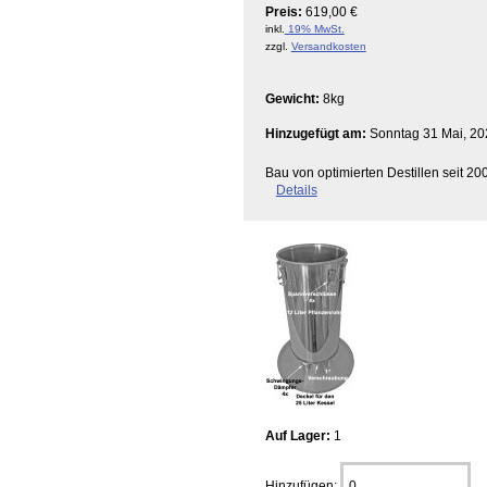
Preis:
619,00 €
inkl.
19% MwSt.
zzgl.
Versandkosten
Gewicht:
8kg
Hinzugefügt am:
Sonntag 31 Mai, 20
Bau von optimierten Destillen seit 
Details
Auf Lager:
1
Hinzufügen: