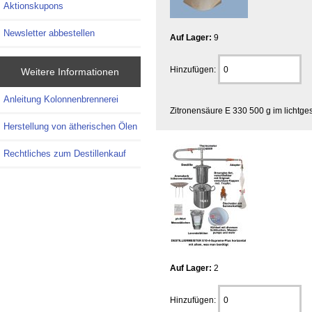
Aktionskupons
Newsletter abbestellen
Auf Lager:
9
Hinzufügen:
Weitere Informationen
Anleitung Kolonnenbrennerei
Zitronensäure E 330 500 g im lichtg
Herstellung von ätherischen Ölen
Rechtliches zum Destillenkauf
Auf Lager:
2
Hinzufügen: