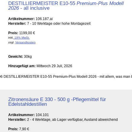
DESTILLIERMEISTER E10-55
Premium-Plus Modell
2026
- all inclusive
Artikelnummer:
106.187.ai
Hersteller:
7 - 10 Werktage oder hohe Montagezeit
Preis:
1199,00 €
inkl.
19% MwSt.
zzgl.
Versandkosten
Gewicht:
30kg
Hinzugefügt am:
Mittwoch 29 Juli, 2026
 2006 DESTILLIERMEISTER E10-55 Premium-Plus Modell 2026 - mit allem, was man 
Zitronensäure E 330 - 500 g -Pflegemittel für
Edelstahldestillen
Artikelnummer:
104.101
Hersteller:
2 - 4 Werktage, ab Lager verfügbar, Ausland abweichend
Preis:
7,90 €