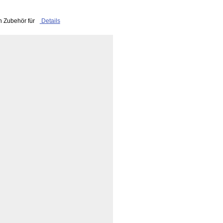
n Zubehör für
Details