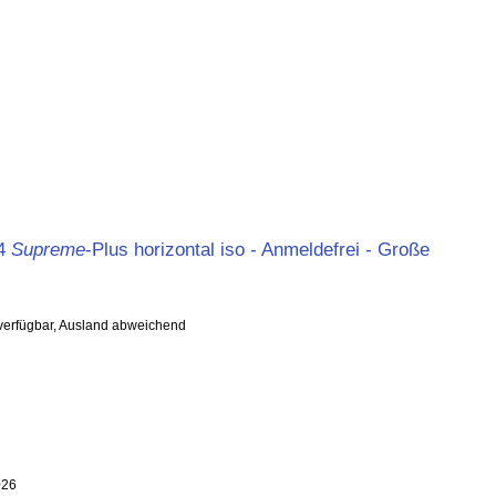
4
Supreme
-Plus horizontal iso - Anmeldefrei - Große
 verfügbar, Ausland abweichend
026