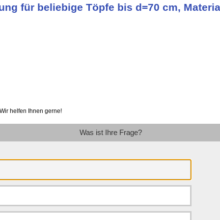
tung für beliebige Töpfe bis d=70 cm, Materi
Wir helfen Ihnen gerne!
Was ist Ihre Frage?