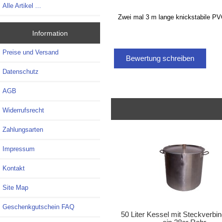
Alle Artikel ...
Zwei mal 3 m lange knickstabile P
Information
Preise und Versand
Bewertung schreiben
Datenschutz
AGB
Widerrufsrecht
Zahlungsarten
Impressum
Kontakt
Site Map
Geschenkgutschein FAQ
50 Liter Kessel mit Steckverbin