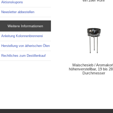
ein 28er Rohr
Aktionskupons
Newsletter abbestellen
Weitere Informationen
Anleitung Kolonnenbrennerei
Herstellung von ätherischen Ölen
Rechtliches zum Destillenkauf
Maischesieb / Aromakor
höhenverstellbar, 19 bis 2
Durchmesser