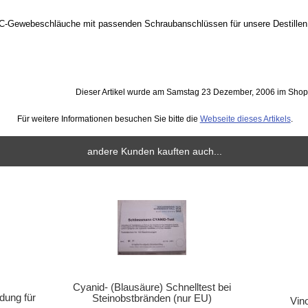
VC-Gewebeschläuche mit passenden Schraubanschlüssen für unsere Destillen
Dieser Artikel wurde am Samstag 23 Dezember, 2006 im Sho
Für weitere Informationen besuchen Sie bitte die
Webseite dieses Artikels
.
andere Kunden kauften auch...
Cyanid- (Blausäure) Schnelltest bei
dung für
Steinobstbränden (nur EU)
Vin