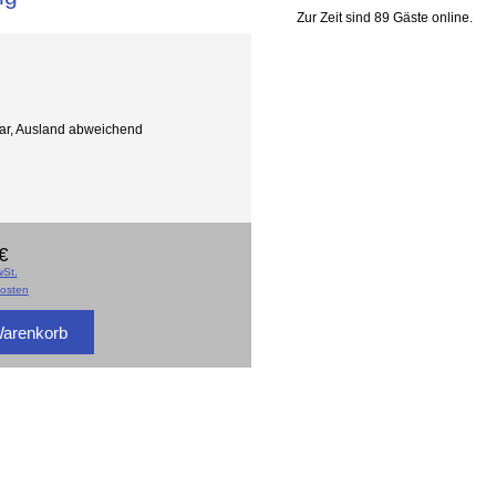
Zur Zeit sind 89 Gäste online.
gbar, Ausland abweichend
€
St.
osten