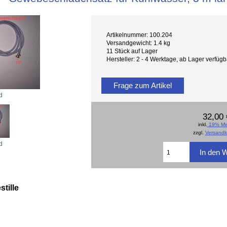
Artikelnummer: 100.204
Versandgewicht: 1.4 kg
11 Stück auf Lager
Hersteller: 2 - 4 Werktage, ab Lager verfü
Frage zum Artikel
d
32,00 
inkl.
19% Mw
zzgl.
Versandk
d
tille