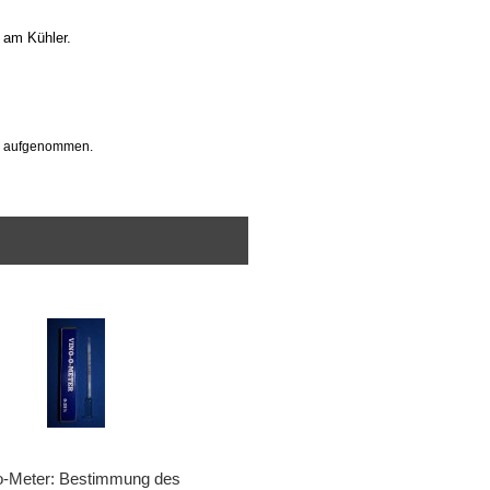
 am Kühler.
p aufgenommen.
o-Meter: Bestimmung des