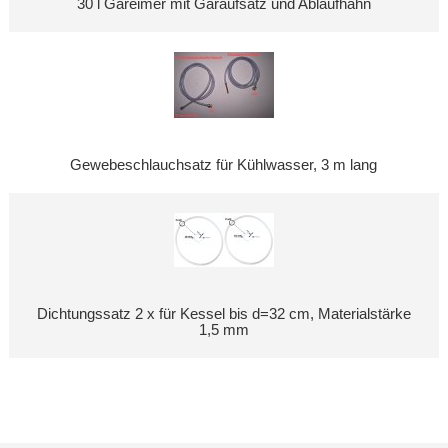
30 l Gäreimer mit Gäraufsatz und Ablaufhahn
Gewebeschlauchsatz für Kühlwasser, 3 m lang
Dichtungssatz 2 x für Kessel bis d=32 cm, Materialstärke
1,5 mm