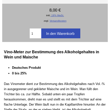
8,00 €
inkl.
19% MwSt.
zzgl.
Versandkosten
Vino-Meter zur Bestimmung des Alkoholgehaltes in
Wein und Maische
Deutsches Produkt
0 bis 25%
Das Vinometer dient zur Bestimmung des Alkoholgehaltes nach Vol.-%
in ausgegorener und geklärter Maische und im Wein. Man füllt den
Trichter bis ca. zur Hälfte. Sobald unten ein paar Tropfen
herauskommen, dreht man es und stellt es mit dem Trichter auf eine
flache Unterlage. Der Wein läuft nun in die Kapillarröhre hinunter. An der
Stelle der Skala, an der er stehen bleibt, ist der Alkoholgehalt